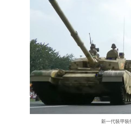
新一代裝甲裝備