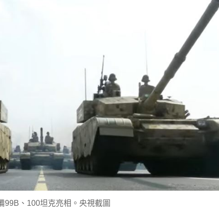
99B、100坦克亮相。央視截圖