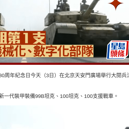
80周年紀念日今天（3日）在北京天安門廣場舉行大閱兵
一代裝甲裝備99B坦克、100坦克、100支援戰車。