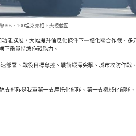
99B、100坦克亮相。央視截圖
合和功能擴展，大幅提升信息化條件下一體化聯合作戰、多
候下乘員持續作戰能力。
程快速部署、戰役目標奪控、戰術縱深突擊、城市攻防作戰
。這支部隊是我軍第一支摩托化部隊、第一支機械化部隊