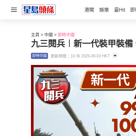
港聞
娛樂
最Hit
即
主頁
中國
即時中國
九三閱兵︱新一代裝甲裝備 9
更新時間：10:36 2025-09-03 HKT
即時中國