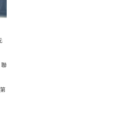
元
、聯
、第