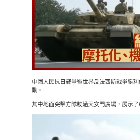
中國人民抗日戰爭暨世界反法西斯戰爭勝利
動。
其中地面突擊方隊駛過天安門廣場，展示了新