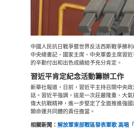
中國人民抗日戰爭暨世界反法西斯戰爭勝利
中央總書記、國家主席、中央軍委主席習近
的辛勤付出和出色成績給予充分肯定。
習近平肯定紀念活動籌辦工作
新華社報道，日前，習近平主持召開中央政
話。習近平強調，這是一次莊嚴隆重、大氣
偉大抗戰精神，進一步堅定了全面推進強國
類命運共同體的責任擔當。
相關新聞：
解放軍東部戰區發表軍歌 高唱