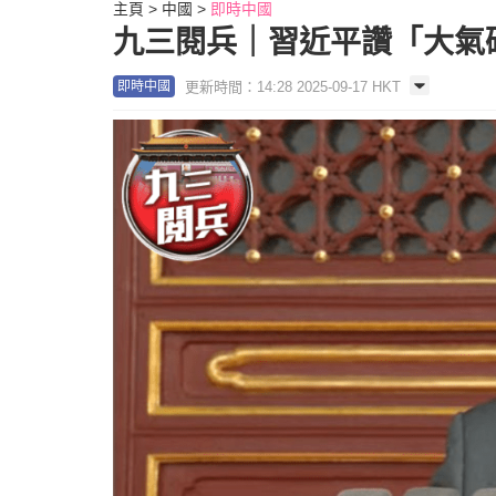
主頁
中國
即時中國
九三閱兵｜習近平讚「大氣
更新時間：14:28 2025-09-17 HKT
即時中國