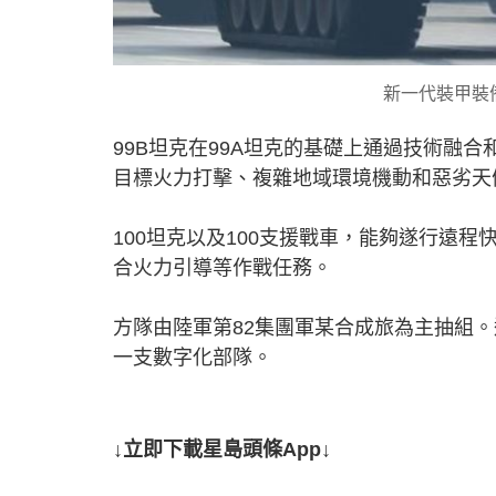
新一代裝甲裝備
99B坦克在99A坦克的基礎上通過技術融
目標火力打擊、複雜地域環境機動和惡劣天
100坦克以及100支援戰車，能夠遂行遠
合火力引導等作戰任務。
方隊由陸軍第82集團軍某合成旅為主抽組
一支數字化部隊。
↓立即下載星島頭條App↓