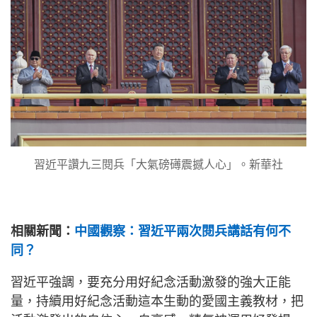
習近平讚九三閱兵「大氣磅礡震撼人心」。新華社
相關新聞：
中國觀察：習近平兩次閱兵講話有何不
同？
習近平強調，要充分用好紀念活動激發的強大正能
量，持續用好紀念活動這本生動的愛國主義教材，把