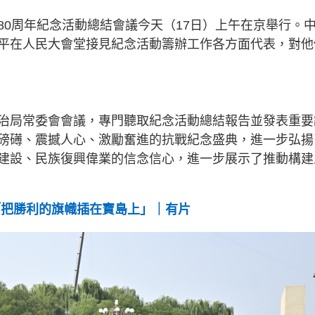
80周年紀念活動總結會議今天（17日）上午在京舉行。
平在人民大會堂接見紀念活動籌辦工作各方面代表，對他
治局常委會會議，專門聽取紀念活動總結報告並發表重要
磅礡、震撼人心、激勵奮進的抗戰紀念盛典，進一步弘揚
建設、民族復興偉業的信念信心，進一步展示了推動構建
「把勝利的旗幟插在寶島上」｜有片