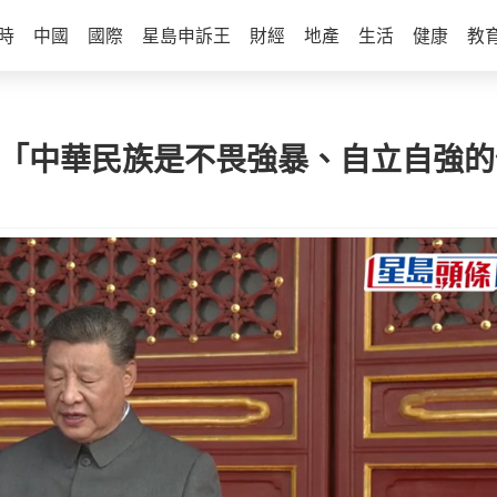
時
中國
國際
星島申訴王
財經
地產
生活
健康
教
 「中華民族是不畏強暴、自立自強