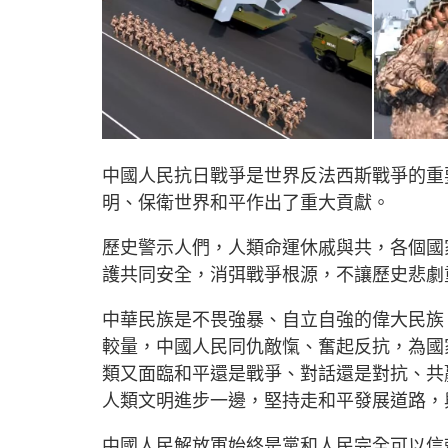
中國人民抗日戰爭是世界反法西斯戰爭的重
明、保衛世界和平作出了重大貢獻。
歷史警示人們，人類命運休戚與共，各個國
護共同安全，消弭戰爭根源，不讓歷史悲劇
中華民族是不畏強暴、自立自強的偉大民族
較量，中國人民同仇敵愾、奮起反抗，為國
類又面臨和平還是戰爭、對話還是對抗、共
人類文明進步一邊，堅持走和平發展道路，
中國人民解放軍始終是黨和人民完全可以信