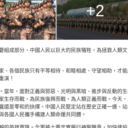
+2
要組成部分，中國人民以巨大的民族犧牲，為拯救人類文
家、各個民族只有平等相待、和睦相處、守望相助，才能
重演！
。當年，面對正義與邪惡、光明與黑暗、進步與反動的生
家生存而戰，為民族復興而戰，為人類正義而戰。今天，
贏還是零和的抉擇。中國人民堅定站在歷史正確一邊、站
與各國人民攜手構建人類命運共同體。
賴的英雄軍隊。全軍將士要忠實履行神聖職責，加快建設