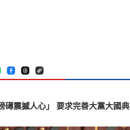
磅礡震撼人心」 要求完善大黨大國典