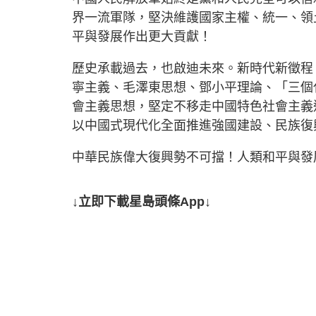
界一流軍隊，堅決維護國家主權、統一、領
平與發展作出更大貢獻！
歷史承載過去，也啟迪未來。新時代新徵程
寧主義、毛澤東思想、鄧小平理論、「三個
會主義思想，堅定不移走中國特色社會主義
以中國式現代化全面推進強國建設、民族復
中華民族偉大復興勢不可擋！人類和平與發
↓立即下載星島頭條App↓