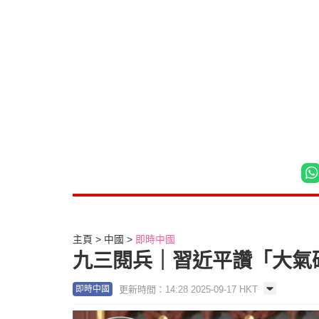
主頁
中國
即時中國
九三閱兵｜習近平讚「大氣
更新時間：14:28 2025-09-17 HKT
即時中國