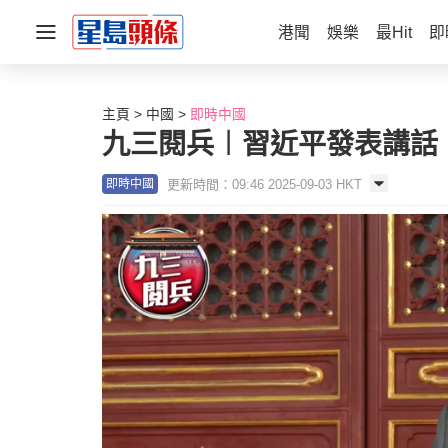
港聞
娛樂
最Hit
即
主頁
中國
即時中國
九三閱兵︱習近平發表講話
更新時間：09:46 2025-09-03 HKT
即時中國