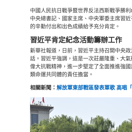
中國人民抗日戰爭暨世界反法西斯戰爭勝利
中央總書記、國家主席、中央軍委主席習近
的辛勤付出和出色成績給予充分肯定。
習近平肯定紀念活動籌辦工作
新華社報道，日前，習近平主持召開中央政
話。習近平強調，這是一次莊嚴隆重、大氣
偉大抗戰精神，進一步堅定了全面推進強國
類命運共同體的責任擔當。
相關新聞：
解放軍東部戰區發表軍歌 高唱