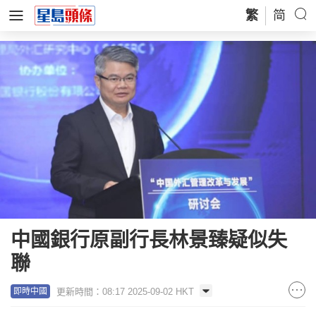
繁
简
中國銀行原副行長林景臻疑似失
聯
更新時間：08:17 2025-09-02 HKT
即時中國