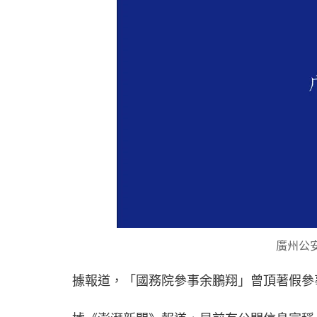
廣州公
據報道，「國務院參事余鵬翔」曾頂著假參