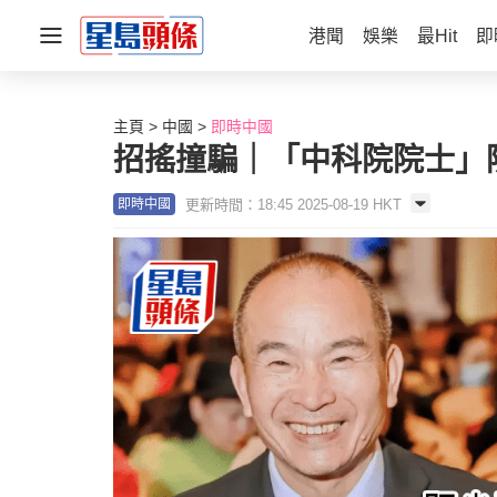
港聞
娛樂
最Hit
即
主頁
中國
即時中國
招搖撞騙｜「中科院院士」
更新時間：18:45 2025-08-19 HKT
即時中國