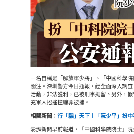
一名自稱是「解放軍少將」、「中國科學院
關注。深圳警方今日通報，經全面深入調查
活動，非法獲利，已被刑事拘留。另外，假
充軍人招搖撞騙罪被捕。
相關新聞：
行「騙」天下︱「阮少平」扮中
澎湃新聞早前報道，「中國科學院院士」阮