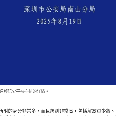
通報阮少平被拘捕的詳情。
裏所附的身分非常多，而且級別非常高，包括解放軍少將、