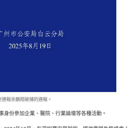
安通報余鵬翔被捕的通報。
事身份參加企業、醫院、行業論壇等各種活動。