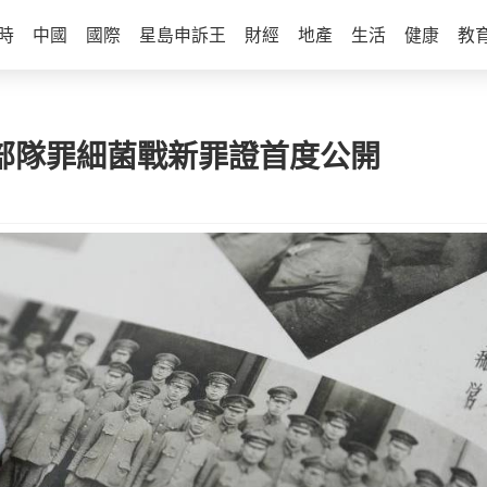
時
中國
國際
星島申訴王
財經
地產
生活
健康
教
1部隊罪細菌戰新罪證首度公開