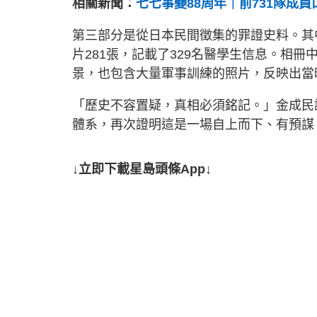
相關新聞：
七七事變88周年｜前731隊成
第三部分是從日本民間徵集的罪證史料。其
片281張，記載了329名醫學生信息。相
景，也包含大量軍事訓練的照片，反映出當
「歷史不容置疑，真相必須銘記。」金成民
體系，再次證明這是一場自上而下、有預謀
↓立即下載星島頭條App↓