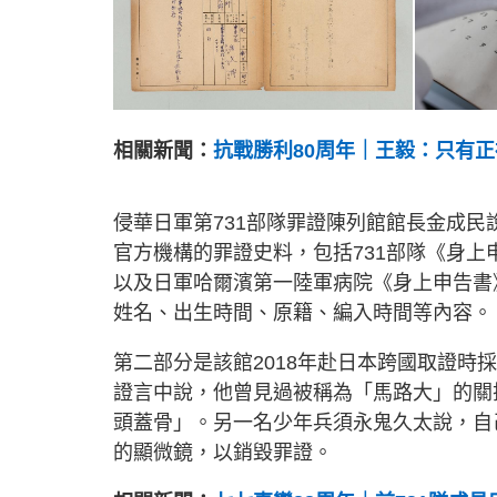
相關新聞：
抗戰勝利80周年｜王毅：只有
侵華日軍第731部隊罪證陳列館館長金成
官方機構的罪證史料，包括731部隊《身上申
以及日軍哈爾濱第一陸軍病院《身上申告書
姓名、出生時間、原籍、編入時間等內容。
第二部分是該館2018年赴日本跨國取證時採
證言中說，他曾見過被稱為「馬路大」的關
頭蓋骨」。另一名少年兵須永鬼久太說，自
的顯微鏡，以銷毀罪證。