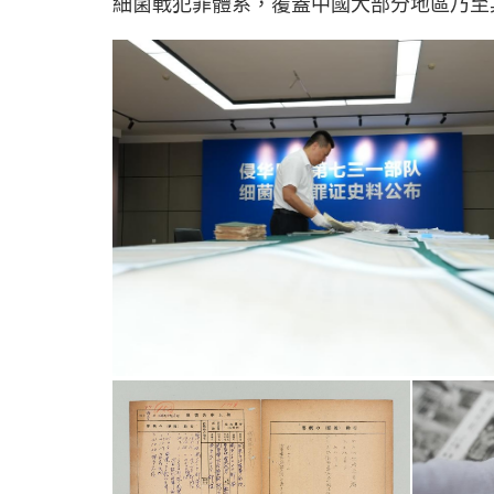
細菌戰犯罪體系，覆蓋中國大部分地區乃至