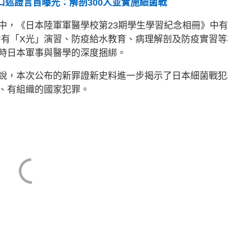
員口述證言首曝光：解剖300人並實施細菌戰
中，《日本陸軍軍醫學校第23期學生學習紀念相冊》中
冊中有「X光」演習、防疫給水教育、病理解剖及防疫實習等
時日本軍事與醫學的深度捆綁。
說，本次公布的新罪證新史料進一步揭示了日本細菌戰犯
、有組織的國家犯罪。