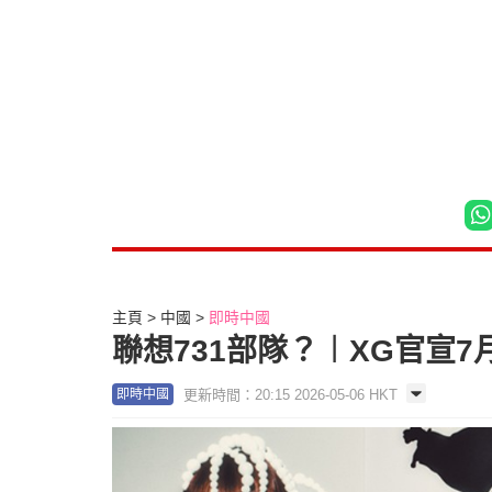
主頁
中國
即時中國
聯想731部隊？︱XG官宣
更新時間：20:15 2026-05-06 HKT
即時中國