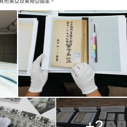
其他東亞及東南亞國家。
+2