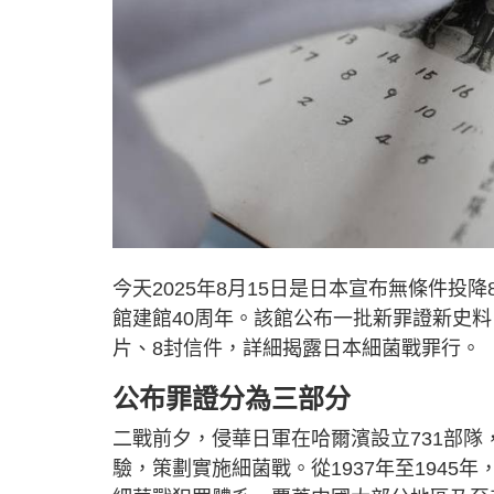
今天2025年8月15日是日本宣布無條件投降
館建館40周年。該館公布一批新罪證新史料，
片、8封信件，詳細揭露日本細菌戰罪行。
公布罪證分為三部分
二戰前夕，侵華日軍在哈爾濱設立731部
驗，策劃實施細菌戰。從1937年至1945