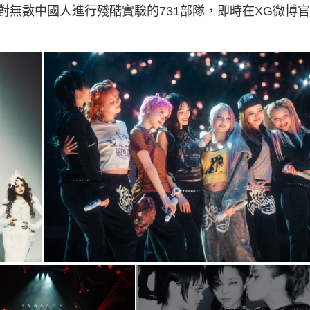
無數中國人進行殘酷實驗的731部隊，即時在XG微博