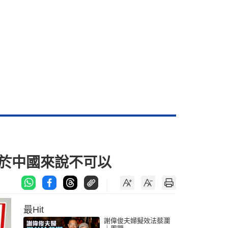
對於中國來說不可以
最Hit
謝偉俊夫婦擬效法蔡瀾