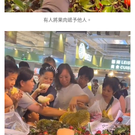
有人將果肉遞予他人。