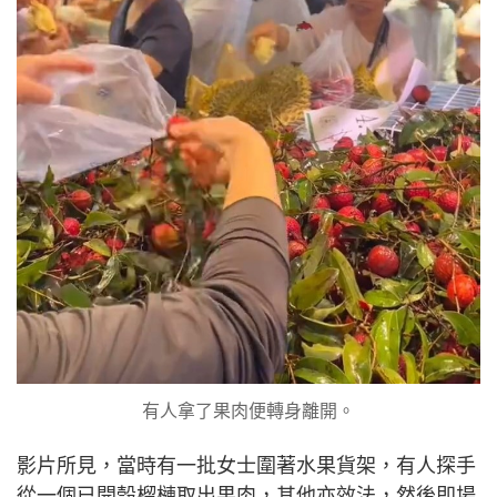
有人拿了果肉便轉身離開。
影片所見，當時有一批女士圍著水果貨架，有人探手
從一個已開殼榴槤取出果肉，其他亦效法，然後即場