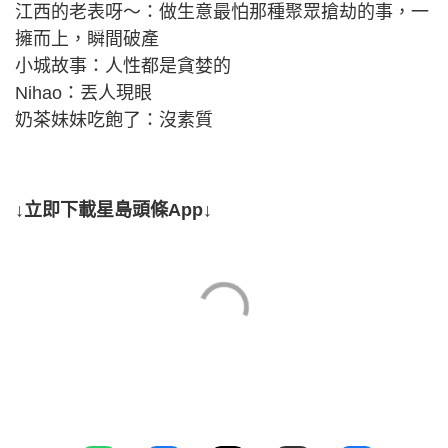
江西的老表呀～：做生意最怕那種聚眾搶劫的事，一
擁而上，瞬間破產
小城故事：人性都是貪婪的
Nihao：丟人現眼
奶茶妹妹吃飽了：沒素質
↓立即下載星島頭條App↓