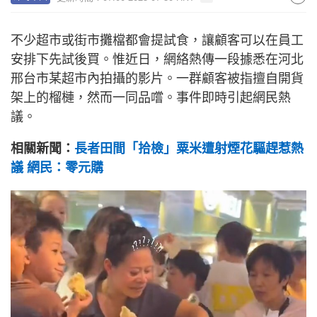
不少超市或街市攤檔都會提試食，讓顧客可以在員工
安排下先試後買。惟近日，網絡熱傳一段據悉在河北
邢台市某超市內拍攝的影片。一群顧客被指擅自開貨
架上的榴槤，然而一同品嚐。事件即時引起網民熱
議。
相關新聞：
長者田間「拾檢」粟米遭射煙花驅趕惹熱
議 網民：零元購