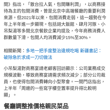
間》指出，「散台拉人氣，包間賺利潤」，以商務接
待為主的包間消費，曾是北京中高端餐廳的重要利潤
來源。但2021年以來，包間消費走弱，這一趨勢在今
年上半年進一步顯現。包括胡大飯館、肆月河豚、小
吊梨湯等多間北京餐飲企業均提及，今年商務消費人
群數量下滑，包間人均消費減少15%至30%。
相關新聞：
多地一把手度整治違規吃喝 新疆書記：
破除急於求成一刀切做法
小吊梨湯對商務宴請老顧客回訪顯示：公司業務成交
規模波動，導致商務宴請需求頻次減少；部分公司裁
員，也使得包間消費轉向小型聚會。一間門店指出，
上半年「周邊的一些寫字樓空置率提升得比較明
顯」。
餐廳調整推價格親民菜品