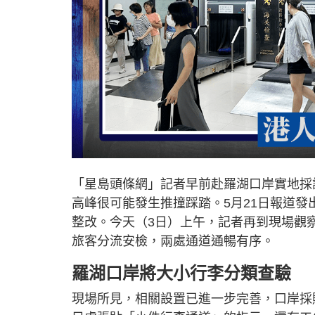
「星島頭條網」記者早前赴羅湖口岸實地採
高峰很可能發生推撞踩踏。5月21日報道
整改。今天（3日）上午，記者再到現場觀
旅客分流安檢，兩處通道通暢有序。
羅湖口岸將大小行李分類查驗
現場所見，相關設置已進一步完善，口岸採