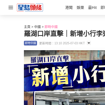
港聞
娛樂
最Hit
即
主頁
中國
即時中國
羅湖口岸直擊｜新增小行李
更新時間：13:10 2025-07-03 HKT
即時中國