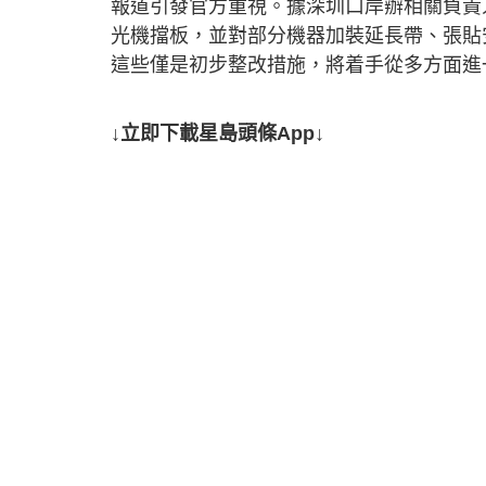
報道引發官方重視。據深圳口岸辦相關負責
光機擋板，並對部分機器加裝延長帶、張貼
這些僅是初步整改措施，將着手從多方面進
↓立即下載星島頭條App↓