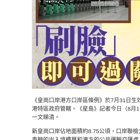
《皇崗口岸港方口岸區條例》於7月31日
港特區政府管轄。《星島》記者今日（8月
一文睇清。
新皇崗口岸佔地面積約8.75公頃，口岸聯
車輛的出入境樓層和港方的公共運輸交匯處