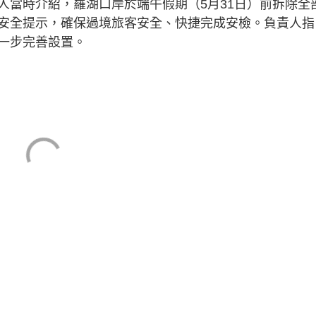
人當時介紹，羅湖口岸於端午假期（5月31日）前拆除全
安全提示，確保過境旅客安全、快捷完成安檢。負責人指
一步完善設置。