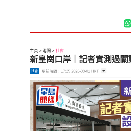
主頁
港聞
社會
新皇崗口岸｜記者實測過關動
更新時間：17:25 2026-08-01 HKT
社會