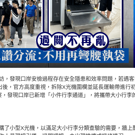
訪，發現口岸安檢過程存在安全隱患和效率問題，若遇客
發出後，官方高度重視，拆除X光機圍欄並延長運輸帶進行
察，發現口岸已新增「小件行李通道」，將攜帶大小行李
購了小型X光機，以滿足大小行李分類查驗的需要，牆上