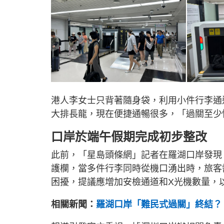
港人李女士只背著隨身袋，利用小件行李通
大排長龍，現在便捷通暢很多，「過關至少
口岸於端午假期完成初步整改
此前，「星島頭條網」記者在羅湖口岸發現
護欄，當多件行李同時從機口湧出時，旅客
困擾，提議應增加安檢通道和X光機數量，
相關新聞：
羅湖口岸「難民式過關」終結？