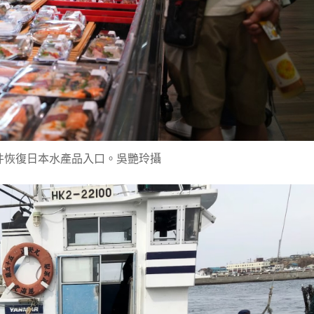
件恢復日本水產品入口。吳艷玲攝