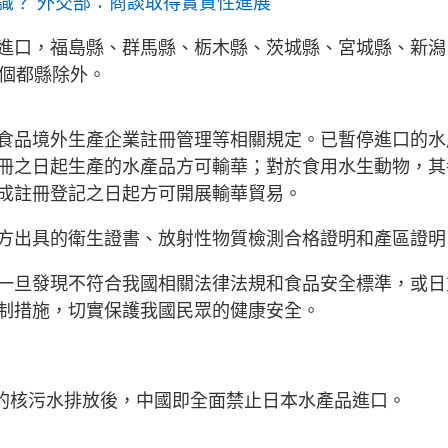
識？ 外交部：商談取得實質性進展
進口，福島縣、群馬縣、栃木縣、茨城縣、宮城縣、新潟
0個都縣除外。
食品境外生產企業註冊管理等相關規定。已暫停進口的水
冊之日起生產的水產品方可輸華；對於食用水生動物，其
成註冊登記之日起方可開展輸華貿易。
方出具的衛生證書、放射性物質檢測合格證明和產區證明
一旦發現不符合我國相關法律法規和食品安全標準，或日
制措施，切實保護我國民眾的健康安全。
站的核污水排放後，中國即全面禁止日本水產品進口。