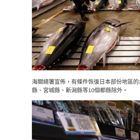
海關總署宣佈，有條件恢復日本部份地區的
縣、宮城縣、新潟縣等10個都縣除外。