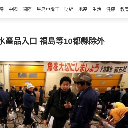
時
中國
國際
星島申訴王
財經
地產
生活
健康
教
產品入口 福島等10都縣除外