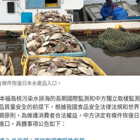
有條件恢復日本水產品入口。
日本福島核污染水排海的長期國際監測和中方獨立取樣監
品質量安全的前提下，根據我國食品安全法律法規和世界
關原則，為維護消費者合法權益，中方決定有條件恢復日
進口。具體事項公告如下：