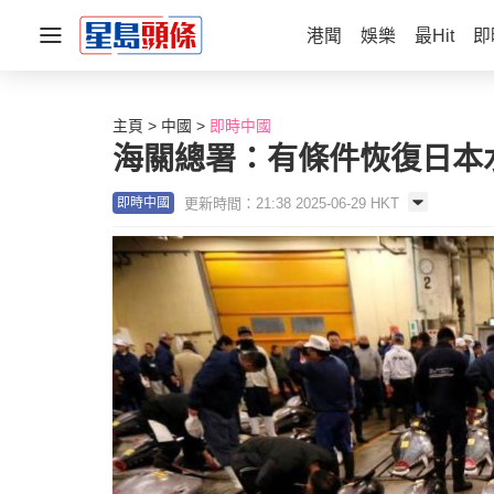
港聞
娛樂
最Hit
即
主頁
中國
即時中國
海關總署：有條件恢復日本水
更新時間：21:38 2025-06-29 HKT
即時中國