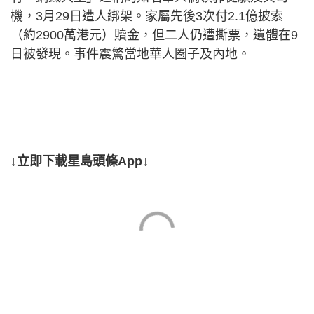
機，3月29日遭人綁架。家屬先後3次付2.1億披索
（約2900萬港元）贖金，但二人仍遭撕票，遺體在9
日被發現。事件震驚當地華人圈子及內地。
↓立即下載星島頭條App↓