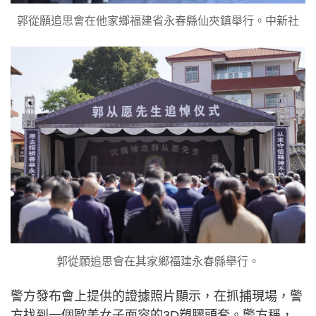
郭從願追思會在他家鄉福建省永春縣仙夾鎮舉行。中新社
郭從願追思會在其家鄉福建永春縣舉行。
警方發布會上提供的證據照片顯示，在抓捕現場，警
方找到一個歐美女子面容的3D塑膠頭套。警方稱，