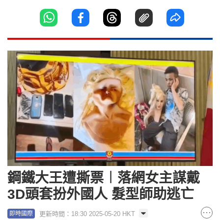
鋼鐵大王遭撕票︱落網女主謀戴
3D頭套扮外國人 髮型師助逃亡
更新時間：18:30 2025-05-20 HKT
即時國際