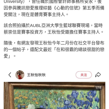
University），曾任職於國際會計師事務所安永，後
因參與騰訊戀愛推理綜藝《心動的信號》第五季而備
受關注，現在是體育賽事主持人。
該合照拍攝於AUBL亞洲大學生籃球聯賽現場，當時
蔡崇信是賽事投資方，王秋怡受邀擔任賽事主持人。
隨後，有網友發現王秋怡今年二月份在社交平台發布
的一個帖子，還配文最近「在和很霸的總談很甜的戀
愛」。