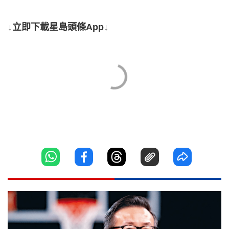
↓立即下載星島頭條App↓