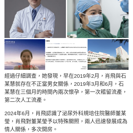
經過仔細調查，她發現，早在2019年2月，肖飛與石
某慧就存在不正當男女關係，2019年3月和6月，石
某慧在三個月的時間內兩次懷孕，第一次稽留流產，
第二次人工流產。
2024年6月，肖飛認識了泌尿外科規培住院醫師董某
瑩，肖飛對董某瑩予以特殊關照，兩人迅速發展成為
情人關係，多次開房。