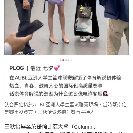
該合照拍攝於AUBL亞洲大學生籃球聯賽現場，當時蔡崇信
是賽事投資方，王秋怡受邀擔任賽事主持人
王秋怡畢業於哥倫比亞大學（Columbia