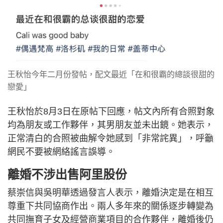
王秋怡今年二月份發帖，配文最近「在和很霸的總談很甜的
戀愛」
王秋怡於8月3日在原帖下回應，帖文內所有合照對象
均為朋友或工作夥伴，其男朋友並未出鏡。她表示，
正常清白的合照被曲解令她感到「非常詫異」，呼籲
網民不要被網絡謠言誤導。
離婚不涉出售阿里股份
蔡崇信與吳明華透過發言人表示，離婚決定是在相互
尊重下共同協商作出。兩人多年來的關係逐步轉變為
共同撫育子女及經營商業項目的合作夥伴，離婚後仍