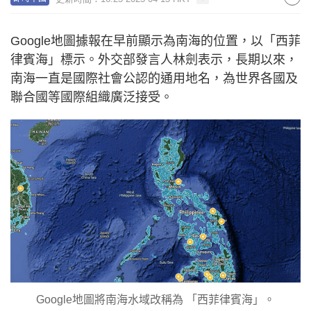
Google地圖據報在早前顯示為南海的位置，以「西菲
律賓海」標示。外交部發言人林劍表示，長期以來，
南海一直是國際社會公認的通用地名，為世界各國及
聯合國等國際組織廣泛接受。
Google地圖將南海水域改稱為 「西菲律賓海」。