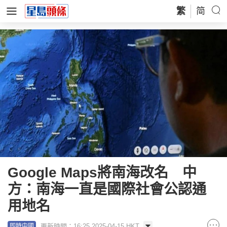
繁
简
Google Maps將南海改名 中
方：南海一直是國際社會公認通
用地名
更新時間：16:25 2025-04-15 HKT
即時中國