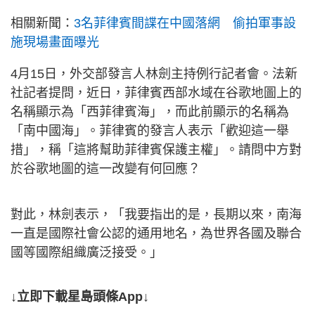
相關新聞：
3名菲律賓間諜在中國落網 偷拍軍事設
施現場畫面曝光
4月15日，外交部發言人林劍主持例行記者會。法新
社記者提問，近日，菲律賓西部水域在谷歌地圖上的
名稱顯示為「西菲律賓海」，而此前顯示的名稱為
「南中國海」。菲律賓的發言人表示「歡迎這一舉
措」，稱「這將幫助菲律賓保護主權」。請問中方對
於谷歌地圖的這一改變有何回應？
對此，林劍表示，「我要指出的是，長期以來，南海
一直是國際社會公認的通用地名，為世界各國及聯合
國等國際組織廣泛接受。」
↓立即下載星島頭條App↓