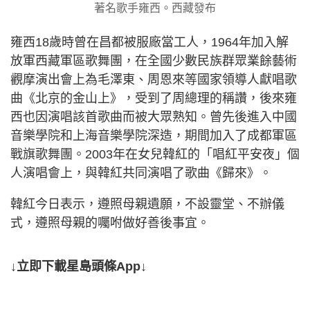
著名歌手雍西。西藏發布
雍西18歲時曾在昌都被服廠當工人，1964年加入解
放軍西藏軍區歌舞團，在全國少數民族群眾業餘藝術
觀摩演出會上為毛澤東、周恩來等國家領導人獻唱歌
曲《北京的金山上》，受到了周總理的稱讚，後來雍
西也因演唱該首歌曲而被大眾熟知。曾先後進入中國
音樂學院和上海音樂學院深造，期間加入了成都軍區
戰旗歌舞團。2003年在女兒韓紅的「唱紅平安夜」個
人演唱會上，與韓紅共同演唱了歌曲《歸來》。
韓紅今日表示，遵照母親遺願，不設靈堂、不辦儀
式，遵照母親的囑咐做好善後事宜。
↓立即下載星島頭條App↓