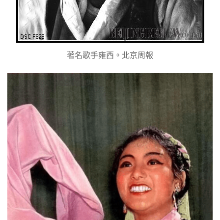
著名歌手雍西。北京周報