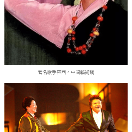
著名歌手雍西。中國藝術網