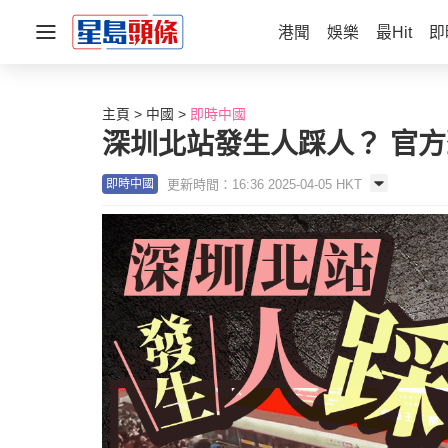
港聞
娛樂
最Hit
即
主頁
中國
即時中國
深圳北站發生人踩人？ 官
更新時間：16:36 2025-04-05 HKT
即時中國