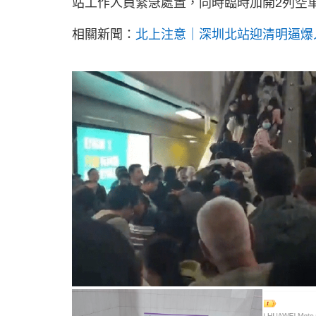
站工作人員緊急處置，同時臨時加開2列空
相關新聞：
北上注意｜深圳北站迎清明逼爆