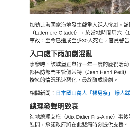
加勒比海國家海地發生嚴重人踩人慘劇。該
（Laferriere Citadel），於當地
事故，至今已造成至少30人死亡，官員警
入口處下雨加劇混亂
事發時，該城堡正舉行一年一度的慶祝活動
部民防部門主管佩蒂特（Jean Henri P
擠擁的情況迅速惡化，最終釀成慘劇。
相關新聞：
日本岡山萬人「裸男祭」 爆人踩
總理發聲明致哀
海地總理艾梅（Alix Didier Fils-
慰問，承諾政府將在此悲痛時刻提供支援。