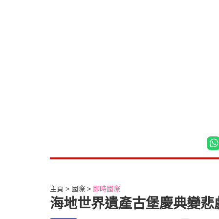
主頁
國際
即時國際
海地世界遺產古堡慶典變悲劇