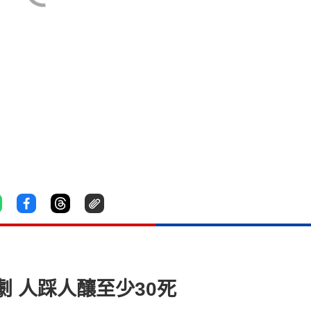
 人踩人釀至少30死