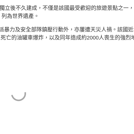
國獨立後不久建成，不僅是該國最受歡迎的旅遊景點之一
O）列為世界遺產。
派暴力及安全部隊鎮壓行動外，亦屢遭天災人禍。該國近
人死亡的油罐車爆炸，以及同年造成約2000人喪生的強烈