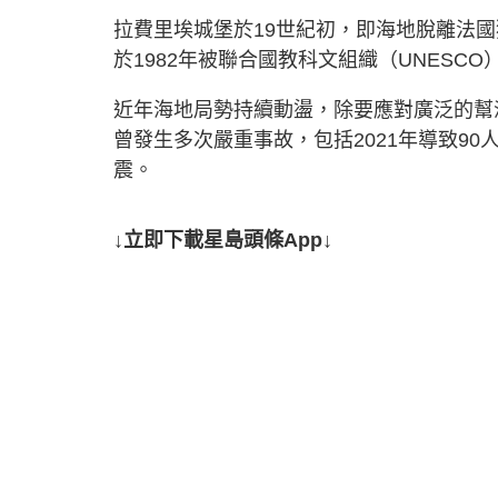
拉費里埃城堡於19世紀初，即海地脫離法
於1982年被聯合國教科文組織（UNESC
近年海地局勢持續動盪，除要應對廣泛的幫
曾發生多次嚴重事故，包括2021年導致90
震。
↓立即下載星島頭條App↓