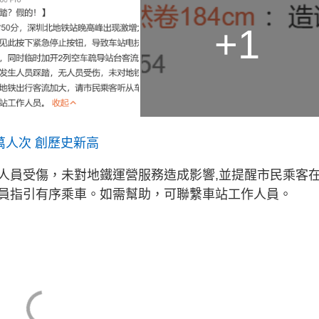
+1
萬人次 創歷史新高
人員受傷，未對地鐵運營服務造成影響,並提醒市民乘客
員指引有序乘車。如需幫助，可聯繫車站工作人員。