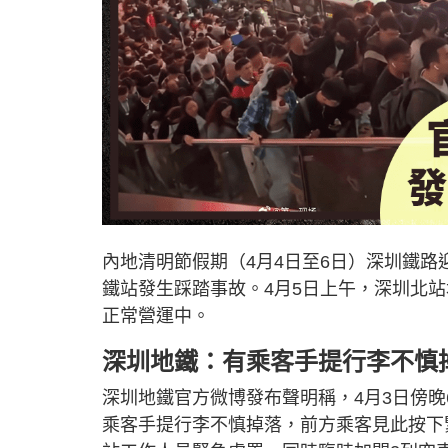
內地清明節假期（4月4日至6日）深圳鐵路
鐵站發生踩踏事故。4月5日上午，深圳北
正常營運中。
深圳地鐵：有乘客手提行李不慎
深圳地鐵官方微博發布聲明稱，4月3日傍晚
乘客手提行李不慎掉落，前方乘客見此按下