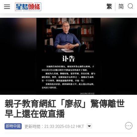
繁
简
親子教育網紅「廖叔」驚傳離世
早上還在做直播
更新時間：21:33 2025-03-12 HKT
即時中國