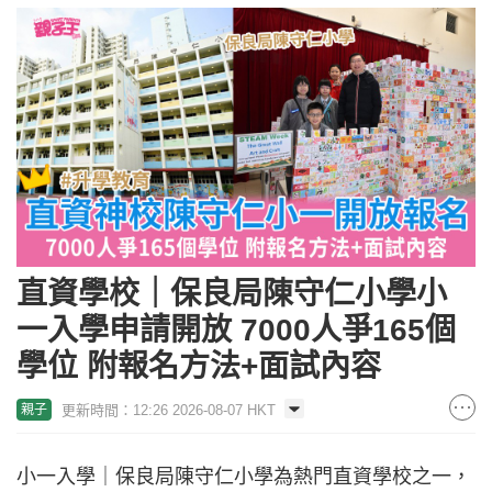
直資學校｜保良局陳守仁小學小
一入學申請開放 7000人爭165個
學位 附報名方法+面試內容
更新時間：12:26 2026-08-07 HKT
親子
小一入學｜保良局陳守仁小學為熱門直資學校之一，