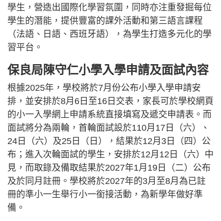
學生，營造出國際化學習氛圍，同時亦注重發掘每位
學生的潛能，提供豐富的課外活動和第三語言課程
（法語、日語、西班牙語），為學生打造多元化的學
習平台。
保良局陳守仁小學入學申請及面試內容
根據2025年，學校將於7月份公布小學入學申請安
排，並安排於8月6日至16日交表，家長可於學校網頁
的小一入學網上申請系統直接填寫及遞交申請表。而
面試將分為兩輪，首輪面試設於110月17日（六）、
24日（六）及25日（日），結果於12月3日（四）公
布；進入次輪面試的學生，安排於12月12日（六）中
見，而取錄及備取結果於2027年1月19日（二）公布
及於同月註冊。學校將於2027年的3月至8月為已註
冊的準小一生舉行小一銜接活動，為新學年做好準
備。