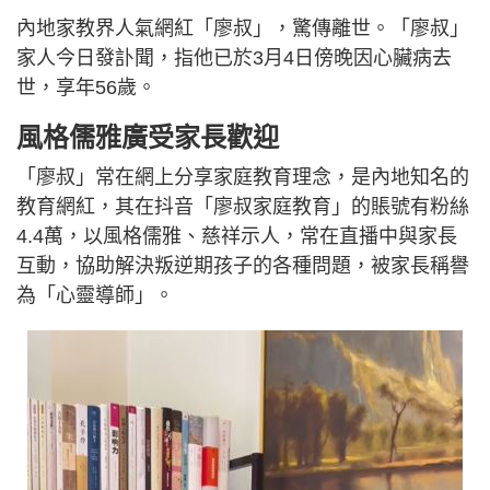
內地家教界人氣網紅「廖叔」，驚傳離世。「廖叔」
家人今日發訃聞，指他已於3月4日傍晚因心臟病去
世，享年56歲。
風格儒雅廣受家長歡迎
「廖叔」常在網上分享家庭教育理念，是內地知名的
教育網紅，其在抖音「廖叔家庭教育」的賬號有粉絲
4.4萬，以風格儒雅、慈祥示人，常在直播中與家長
互動，協助解決叛逆期孩子的各種問題，被家長稱譽
為「心靈導師」。