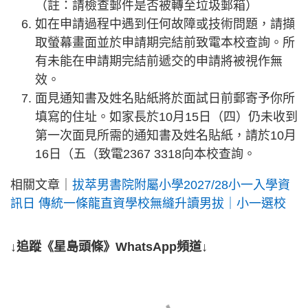
（註：請檢查郵件是否被轉至垃圾郵箱）
如在申請過程中遇到任何故障或技術問題，請擷
取螢幕畫面並於申請期完結前致電本校查詢。所
有未能在申請期完結前遞交的申請將被視作無
效。
面見通知書及姓名貼紙將於面試日前郵寄予你所
填寫的住址。如家長於10月15日（四）仍未收到
第一次面見所需的通知書及姓名貼紙，請於10月
16日（五（致電2367 3318向本校查詢。
相關文章｜
拔萃男書院附屬小學2027/28小一入學資
訊日 傳統一條龍直資學校無縫升讀男拔｜小一選校
↓追蹤《星島頭條》WhatsApp頻道↓