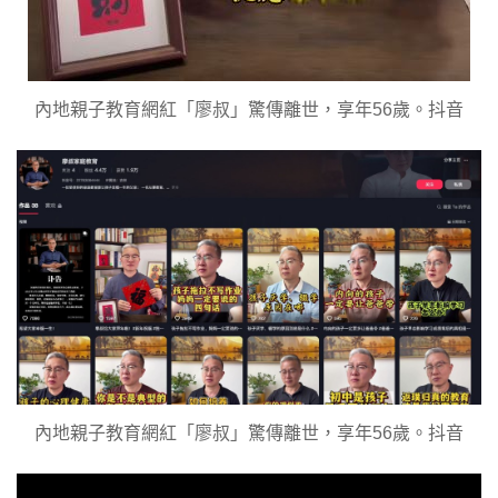
內地親子教育網紅「廖叔」驚傳離世，享年56歲。抖音
內地親子教育網紅「廖叔」驚傳離世，享年56歲。抖音