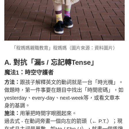
「程媽媽親職教育」程媽媽（圖片來源：資料圖片）
A. 對抗「漏s / 忘記轉Tense」
魔法1：時空守護者
方法：
跟孩子解釋英文的動詞就是一台「時光機」。
做題時，第一件事要在題目中找出「時間密碼」，如
yesterday、every-day、next-week等，或看文章本
身的基調。
施法：
用筆把時間字眼圈起來。
過去式 - 在動詞旁畫一個向左的箭頭（← P.T.）；現