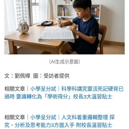
（AI生成示意圖）
文：劉佩樺 圖：受訪者提供
相關文章｜
小學呈分試｜科學科講究靈活死記硬背已
過時 要識轉化為「學術得分」校長3大溫習貼士
相關文章｜
小學呈分試｜人文科着重邏輯整理 探
究、分析及思考能力3方面入手 附校長溫習貼士