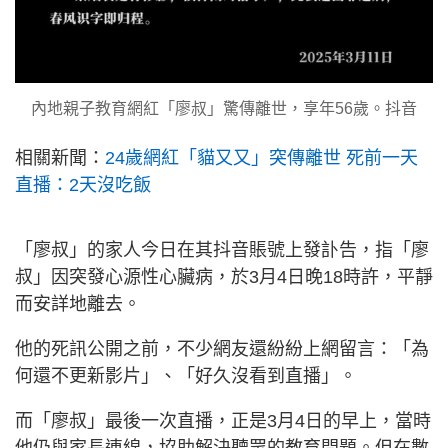
內地親子教育網紅「廖叔」驚傳離世，享年56歲。抖音
相關新聞：
24歲網紅「貓又又」突傳離世 死前一天
直播：2天沒吃飯
「廖叔」的家人今日在其抖音賬號上發訃告，指「廖
叔」因突發心源性心臟病，於3月4日晚18時許，平靜
而安詳地離去。
他的死訊公開之前，不少網友還紛紛上網留言：「為
何還不更新影片」、「好久沒看到直播」。
而「廖叔」最後一次直播，正是3月4日的早上，當時