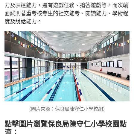
力及表達能力，還有遊戲任務、搶答遊戲等。而次輪
面試則著重考核考生的社交能考、閱讀能力、學術程
度及說話能力。
（圖片來源：保良局陳守仁小學校網）
點擊圖片瀏覽
保良局陳守仁小學
校園點
滴：