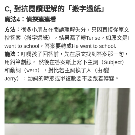
C, 對抗閱讀理解的「搬字過紙」
魔法4：偵探連連看
方法：
很多小朋友在閱讀理解失分，只因直接從原文
抄答案（搬字過紙），結果漏了轉Tense，如原文是I
went to school，答案要轉成He went to school.
施法：
叮囑孩子回答前，先在原文找到答案那一句，
用鉛筆劃線。 然後在答案紙上寫下主詞（Subject）
和動詞（Verb），對比若主詞換了人（由I變
Jerry），動詞的時態或單複數要不要跟着轉變。