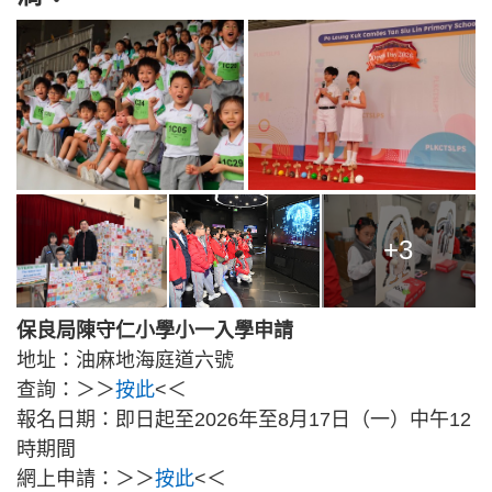
+3
保良局陳守仁小學小一入學申請
地址：油麻地海庭道六號
查詢：＞＞
按此
<＜
報名日期：即日起至2026年至8月17日（一）中午12
時期間
網上申請：＞＞
按此
<＜