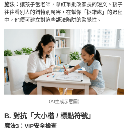
施法：
讓孩子當老師，拿紅筆批改家長的短文。孩子
往往看別人的錯特別厲害，在幫你「捉錯處」的過程
中，他便可建立對這些語法陷阱的警覺性。
（AI生成示意圖）
B. 對抗「大小楷 / 標點符號」
魔法3：
VIP安全檢查