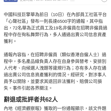
中國科技巨擎華為前日（10日）在內部員工社區平台
「心聲社區」發布一則長達6500字的通報，其中指
出，72名華為正式員工及19名非僱員在招聘非僱員過
程中存在徇私舞弊行為，多人通過出賣公司信息資產
獲利。
通報內容指，在招聘非僱員（類似香港自僱人士）過
程中，多名產品線負責人存在自身參與替考、安排別
人代考、向候選人洩題等違規行為；亦有多人存在通
過出賣公司信息資產獲利的情況。經研究，對涉事人
員予以開除，並要求其退回非法獲利、賠償公司損
失。事件引起各界關注。
辭退或批評者共62人
內地《經濟觀察報》獲取的一份通報顯示，該文件題