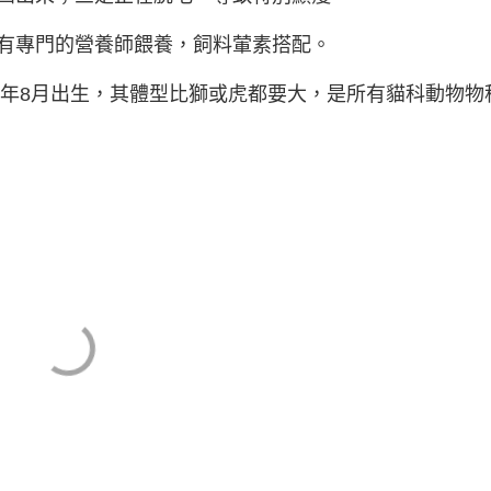
有專門的營養師餵養，飼料葷素搭配。
1年8月出生，其體型比獅或虎都要大，是所有貓科動物物