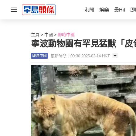
港聞
娛樂
最Hit
即
主頁
中國
即時中國
寧波動物園有罕見猛獸「皮
更新時間：00:30 2025-02-14 HKT
即時中國