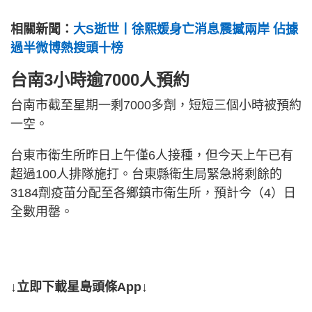
相關新聞：
大S逝世丨徐熙媛身亡消息震撼兩岸 佔據
過半微博熱搜頭十榜
台南3小時逾7000人預約
台南市截至星期一剩7000多劑，短短三個小時被預約
一空。
台東市衛生所昨日上午僅6人接種，但今天上午已有
超過100人排隊施打。台東縣衛生局緊急將剩餘的
3184劑疫苗分配至各鄉鎮市衛生所，預計今（4）日
全數用罄。
↓立即下載星島頭條App↓