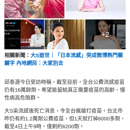
+2
相關新聞：
大S逝世｜「日本流感」突成微博熱門關
鍵字 內地網民：大家別去
邱泰源今日受訪時稱，截至目前，全台公費流感疫苗
仍有16萬餘劑，希望能留給真正需要疫苗的高齡、慢
性病高危險群。
大S染流感後死亡消息，令全台瘋搶打疫苗。台北市
昨仍有約1.2萬劑公費疫苗，但1天就打掉6000多劑，
截至4日上午9時，僅剩約6200劑。