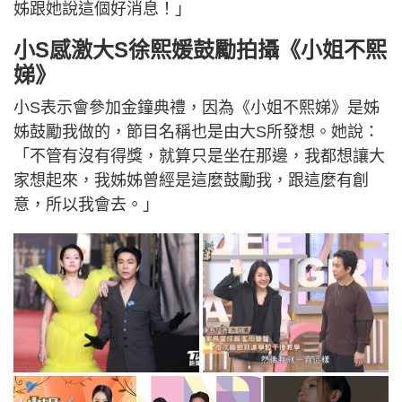
姊跟她說這個好消息！」
小S感激大S徐熙媛鼓勵拍攝《小姐不熙
娣》
小S表示會參加金鐘典禮，因為《小姐不熙娣》是姊
姊鼓勵我做的，節目名稱也是由大S所發想。她說：
「不管有沒有得獎，就算只是坐在那邊，我都想讓大
家想起來，我姊姊曾經是這麼鼓勵我，跟這麼有創
意，所以我會去。」