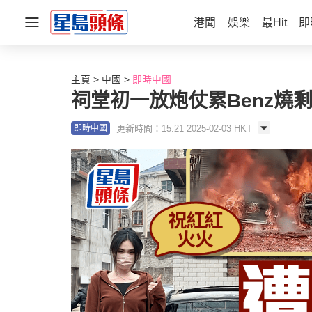
港聞
娛樂
最Hit
即
主頁
中國
即時中國
祠堂初一放炮仗累Benz燒
更新時間：15:21 2025-02-03 HKT
即時中國