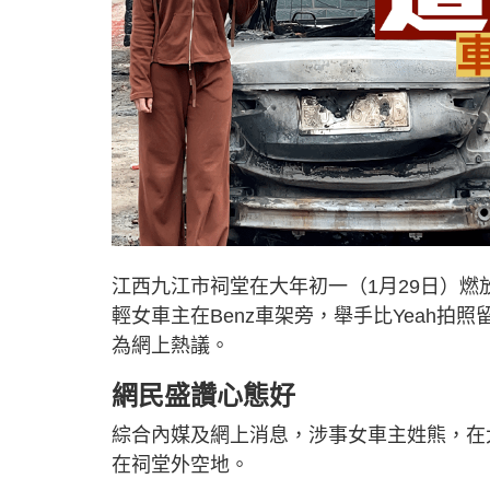
江西九江市祠堂在大年初一（1月29日）
輕女車主在Benz車架旁，舉手比Yeah
為網上熱議。
網民盛讚心態好
綜合內媒及網上消息，涉事女車主姓熊，在
在祠堂外空地。