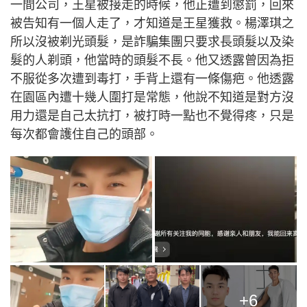
一間公司，王星被接走的時候，他正遭到懲罰，回來
被告知有一個人走了，才知道是王星獲救。楊澤琪之
所以沒被剃光頭髮，是詐騙集團只要求長頭髮以及染
髮的人剃頭，他當時的頭髮不長。他又透露曾因為拒
不服從多次遭到毒打，手背上還有一條傷疤。他透露
在園區內遭十幾人圍打是常態，他說不知道是對方沒
用力還是自己太抗打，被打時一點也不覺得疼，只是
每次都會護住自己的頭部。
+6