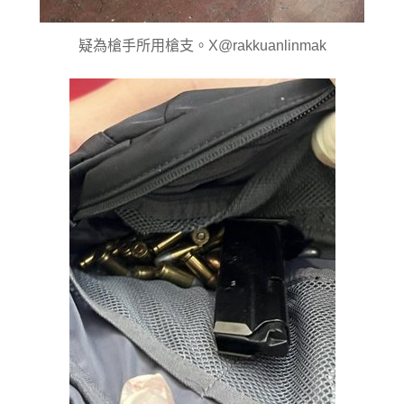
疑為槍手所用槍支。X@rakkuanlinmak