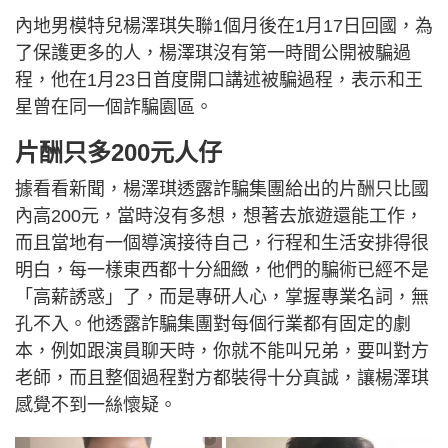
內地男模特兒楊澤琪失聯1個月後在1月17日回國，為
了保護更多的人，楊澤琪沒有第一時間公開被騙過
程，他在1月23日首度開口講述被騙過程，表示和王
星曾在同一個詐騙園區。
片酬只多200元人仔
據看看新聞，楊澤琪透露詐騙集團給出的片酬只比國
內高200元，當時沒有多想，想著去旅遊還能工作，
而且當地有一個導演接待自己，行程和生活安排得很
明白，每一樣東西都十分細緻，他們的騙術已經不是
「高薪誘惑」了，而是專研人心，掌握專業名詞，無
孔不入。他透露詐騙集團對每個行業都有固定的劇
本，例如跟演員聊天時，你就不能叫兄弟，要叫對方
老師，而且整個過程對方都裝得十分真誠，讓楊澤琪
感覺不到一絲懷疑。