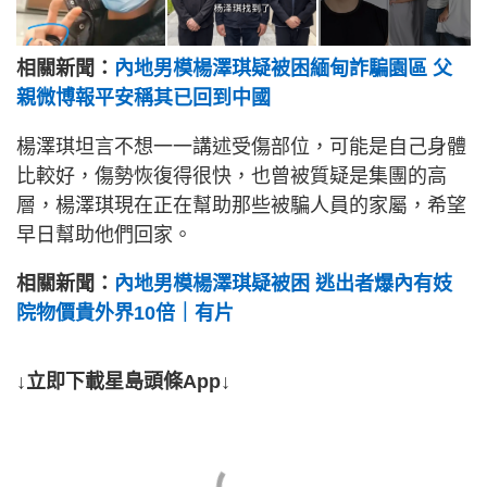
相關新聞：
內地男模楊澤琪疑被困緬甸詐騙園區 父
親微博報平安稱其已回到中國
楊澤琪坦言不想一一講述受傷部位，可能是自己身體
比較好，傷勢恢復得很快，也曾被質疑是集團的高
層，楊澤琪現在正在幫助那些被騙人員的家屬，希望
早日幫助他們回家。
相關新聞：
內地男模楊澤琪疑被困 逃出者爆內有妓
院物價貴外界10倍｜有片
↓立即下載星島頭條App↓