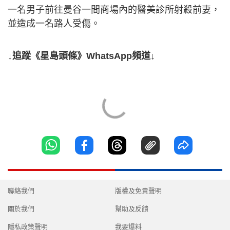
一名男子前往曼谷一間商場內的醫美診所射殺前妻，
並造成一名路人受傷。
↓追蹤《星島頭條》WhatsApp頻道↓
聯絡我們
版權及免責聲明
關於我們
幫助及反饋
隱私政策聲明
我要爆料