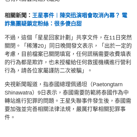
相關新聞：
王星事件︱陳奕迅演唱會取消內幕？ 電
詐集團疑鎖定粉絲：很多傻白甜
不過，這個「星星回家計劃」共享文件，在11日突然
關閉。「稀薄20」同日晚間發文表示，「出於一定的
考慮，目前檔案已關閉填寫，任何謊稱需要收費填表
的行為都是欺詐，也未授權給任何救援機構進行營利
行為，請各位家屬謹防二次被騙」。
央視新聞報道，指泰國總理佩通坦（Paetongtarn
Shinawatra）9日表示，泰國需要防範將泰國作為中
轉站進行犯罪的問題。王星失聯事件發生後，泰國需
要加強並完善相關法律法規，嚴厲打擊相關犯罪事
件。