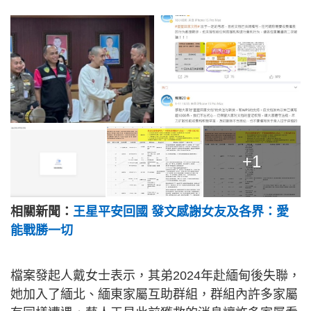
+1
相關新聞：
王星平安回國 發文感謝女友及各界：愛
能戰勝一切
檔案發起人戴女士表示，其弟2024年赴緬甸後失聯，
她加入了緬北、緬東家屬互助群組，群組內許多家屬