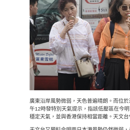
廣東沿岸風勢微弱，天色普遍晴朗。而位於
午12時發特別天氣提示，指該低壓區在今明
穩定天氣，並與香港保持相當距離。天文台
天文台又預料今明兩日本港風勢仍然微弱，