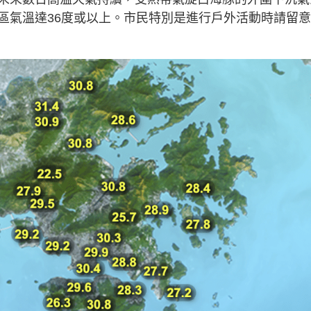
區氣溫達36度或以上。市民特別是進行戶外活動時請留