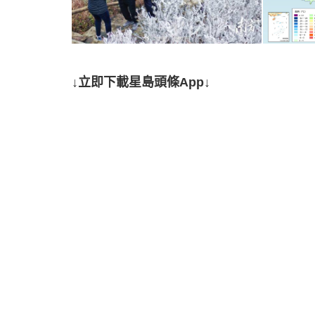
↓立即下載星島頭條App↓