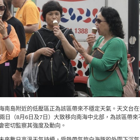
海南島附近的低壓區正為該區帶來不穩定天氣。天文台在
兩日（8月6日及7日）大致移向南海中北部，為該區帶來
會密切監察其強度及動向。
未來數日高溫天氣持續，受熱帶氣旋白海豚的外圍下沉氣