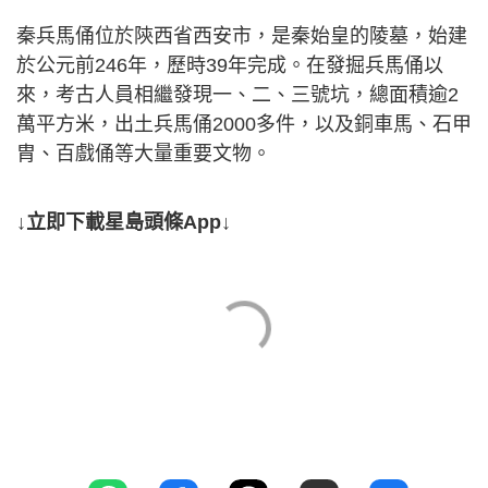
秦兵馬俑位於陝西省西安市，是秦始皇的陵墓，始建
於公元前246年，歷時39年完成。在發掘兵馬俑以
來，考古人員相繼發現一、二、三號坑，總面積逾2
萬平方米，出土兵馬俑2000多件，以及銅車馬、石甲
胄、百戲俑等大量重要文物。
↓立即下載星島頭條App↓