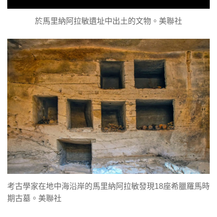
於馬里納阿拉敏遺址中出土的文物。美聯社
考古學家在地中海沿岸的馬里納阿拉敏發現18座希臘羅馬時
期古墓。美聯社