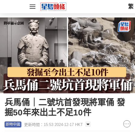
繁
兵馬俑｜二號坑首發現將軍俑 發
掘50年來出土不足10件
更新時間：15:53 2024-12-17 HKT
即時中國