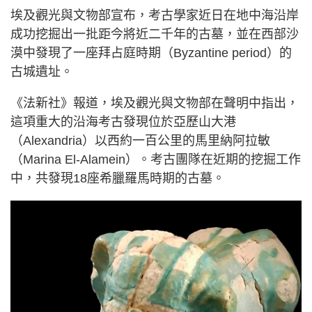
埃及觀光與文物部宣布，考古學家近日在地中海沿岸
成功挖掘出一批距今將近二千年的古墓，並在西部沙
漠中發現了一座拜占庭時期（Byzantine period）的
古城遺址。
《法新社》報道，埃及觀光與文物部在聲明中指出，
這項重大的沿海考古發現位於亞歷山大港
（Alexandria）以西約一百公里的馬里納阿拉敏
（Marina El-Alamein）。考古團隊在近期的挖掘工作
中，共發現18座希臘羅馬時期的古墓。