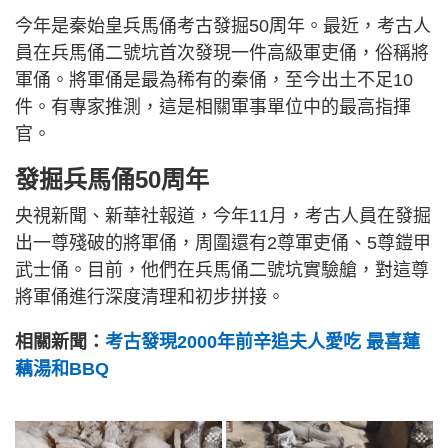
今年是秦始皇兵馬俑考古發掘50周年。最近，考古人
員在兵馬俑二號坑首次發現一件高級軍吏俑，俗稱將
軍俑。將軍俑是最為稀有的秦俑，至今出土不足10
件。有專家推測，這是相關軍事單位中的最高指揮
官。
發掘兵馬俑50周年
央視新聞、新華社報道，今年11月，考古人員在發掘
出一尊殘破的將軍俑，周圍還有2尊軍吏俑、5尊鎧甲
武士俑。目前，他們在兵馬俑二號坑實驗艙，對這尊
將軍俑進行深度清理和初步拼接。
相關新聞：
考古發現2000年前辛追夫人愛吃 最喜蓮
藕湯和BBQ