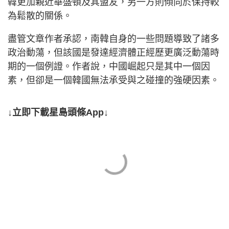
韓更加親近華盛頓及其盟友，另一方則傾向於保持較
為鬆散的關係。
盡管文章作者承認，南韓自身的一些問題導致了諸多
政治動蕩，但該國是發達經濟體正經歷更廣泛動蕩時
期的一個例證。作者說，中國崛起只是其中一個因
素，但卻是一個韓國無法承受與之碰撞的強硬因素。
↓立即下載星島頭條App↓