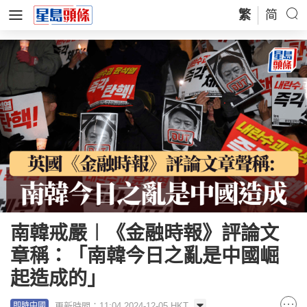
繁
简
南韓戒嚴︱《金融時報》評論文
章稱：「南韓今日之亂是中國崛
起造成的」
更新時間：11:04 2024-12-05 HKT
即時中國