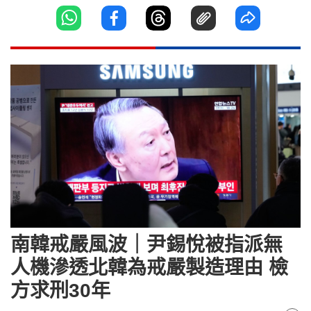
南韓戒嚴風波｜尹錫悅被指派無
人機滲透北韓為戒嚴製造理由 檢
方求刑30年