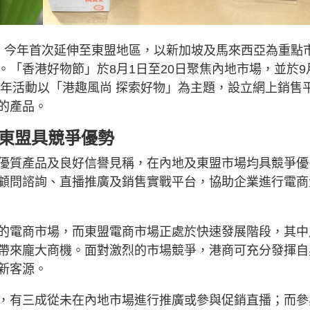
，今年首次延伸至東盟地區，以新加坡及馬來西亞為重點
「香港好物節」於8月1日至20日聚焦內地市場，並於9
今年活動以「港趣風尚 探索好物」為主題，設立網上銷售
的產品。
及東盟具競爭優勢
優質產品及良好信譽見稱，在內地及東盟市場均具競爭優
顧問諮詢、直播推廣及銷售實戰平台，協助企業進行電商
的電商市場，而東盟電商市場正處於快速發展階段，其中
帶來龐大商機。面對激烈的市場競爭，港商可充分發揮自
新客源。
，有三成從未在內地市場進行推廣或參與促銷直播；而參