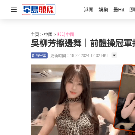
港聞
娛樂
最Hit
即
主頁
中國
即時中國
吳柳芳擦邊舞｜前體操冠軍抖
更新時間：18:22 2024-12-02 HKT
即時中國