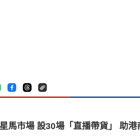
展星馬市場 設30場「直播帶貨」 助