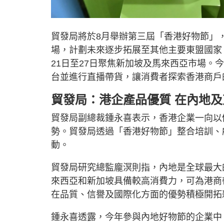
貿發局將於8月舉辦第三屆「香港好物節」
場，計劃未來逐步拓展至其他主要東盟國家。
21日至27日聚焦新加坡及馬來西亞市場。
台並進行直播帶貨，讓消費者探索香港商戶
貿發局：港企產品優質 在內地
貿發局副總裁鍾永喜表示，香港企業一向以
勢。貿發局透過「香港好物節」整合培訓、
動。
貿發局研究總監龐溟則指，內地是全球最大
來西亞和新加坡具備較高消費力，可為港商
在品質、信譽及國際化方面的優勢積極開拓
鍾永喜透露，今年參與內地好物節的企業中