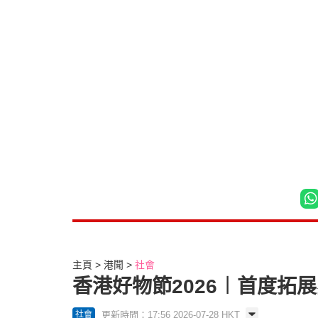
主頁
港聞
社會
香港好物節2026︱首度拓
更新時間：17:56 2026-07-28 HKT
社會