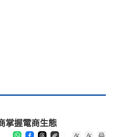
港商掌握電商生態