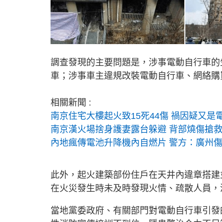
調查發現的主要問題是，涉事電動自行車的
車；涉事車主違規改裝電動自行車、網絡購
相關新聞 :
南京住宅大樓起火致15死44傷 禍因疑又是
南京漢火場捨身護妻露台躲避 背部燒傷搶
內地瘋傳電池升降機內自燃片 警方：廣州傷
此外，起火建築部份住戶在天井內違章搭建
在火災發生時未及時發現火情、疏散人員，
當地黨委政府、有關部門對電動自行車引發