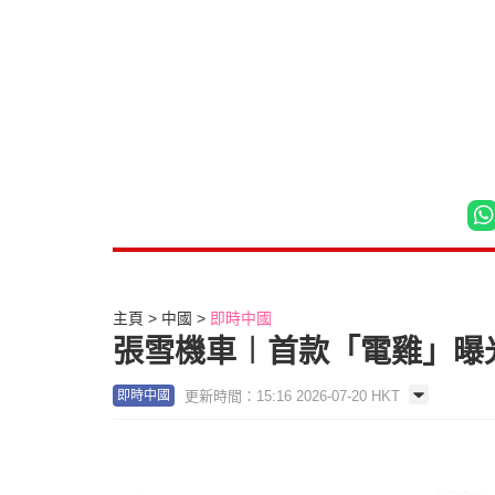
主頁
中國
即時中國
張雪機車︱首款「電雞」曝光售
更新時間：15:16 2026-07-20 HKT
即時中國