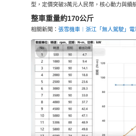
型，定價突破3萬元人民幣，核心動力與續
整車重量約170公斤
相關新聞：
張雪機車︱浙江「無人駕駛」電