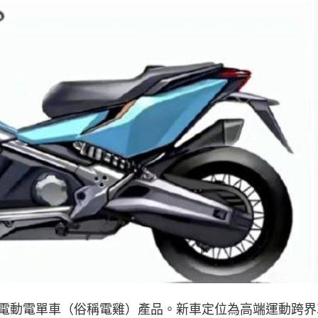
電動電單車（俗稱電雞）產品。新車定位為高端運動跨界