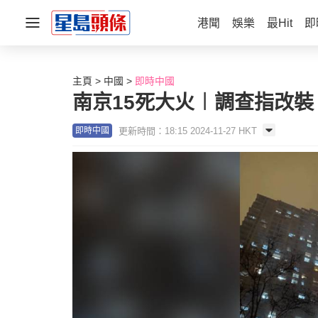
港聞
娛樂
最Hit
即
主頁
中國
即時中國
南京15死大火︱調查指改裝
更新時間：18:15 2024-11-27 HKT
即時中國