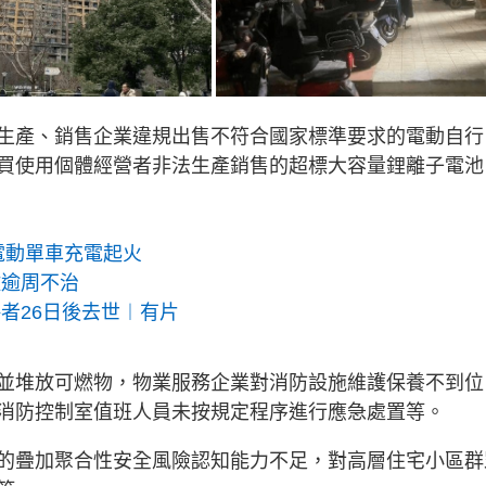
生產、銷售企業違規出售不符合國家標準要求的電動自行
買使用個體經營者非法生產銷售的超標大容量鋰離子電池
電動單車充電起火
救逾周不治
者26日後去世︱有片
並堆放可燃物，物業服務企業對消防設施維護保養不到位
消防控制室值班人員未按規定程序進行應急處置等。
的疊加聚合性安全風險認知能力不足，對高層住宅小區群