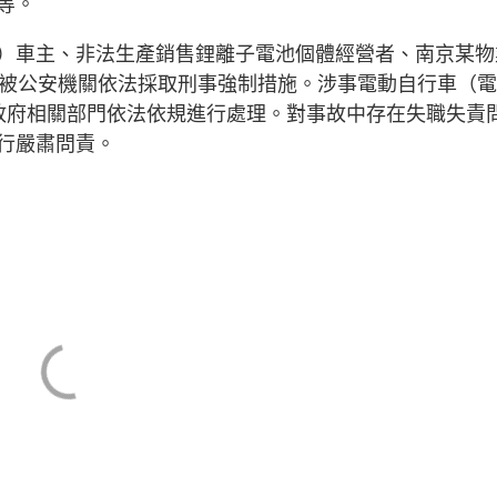
等。
）車主、非法生產銷售鋰離子電池個體經營者、南京某物
，被公安機關依法採取刑事強制措施。涉事電動自行車（
政府相關部門依法依規進行處理。對事故中存在失職失責
行嚴肅問責。