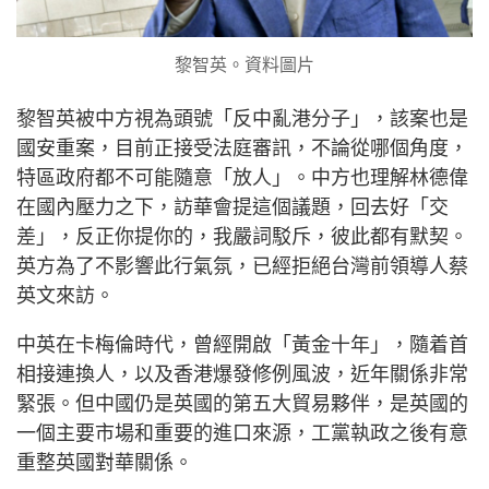
黎智英。資料圖片
黎智英被中方視為頭號「反中亂港分子」，該案也是
國安重案，目前正接受法庭審訊，不論從哪個角度，
特區政府都不可能隨意「放人」。中方也理解林德偉
在國內壓力之下，訪華會提這個議題，回去好「交
差」，反正你提你的，我嚴詞駁斥，彼此都有默契。
英方為了不影響此行氣氛，已經拒絕台灣前領導人蔡
英文來訪。
中英在卡梅倫時代，曾經開啟「黃金十年」，隨着首
相接連換人，以及香港爆發修例風波，近年關係非常
緊張。但中國仍是英國的第五大貿易夥伴，是英國的
一個主要市場和重要的進口來源，工黨執政之後有意
重整英國對華關係。