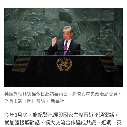
英國外相林德偉今日起訪華兩日，將會與中央政治局委員、
外長王毅（圖）會晤。 新華社
今年8月底，施紀賢已經與國家主席習近平通電話，
就加強接觸對話、擴大交流合作達成共識。近期中英