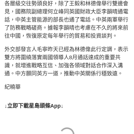
各層級交往勢頭良好，除了王毅和林德偉舉行雙邊會
見，國務院副總理何立峰同英國財政大臣李韻晴通電
話，中英主管能源的部長也通了電話。中英兩軍舉行
了防務戰略磋商。據報李韻晴也考慮在不久的將來前
往中國，恢復原定每年舉行的貿易和投資談判。
外交部發言人毛寧昨天已經為林德偉此行定調，表示
雙方將圍繞落實兩國領導人8月通話達成的重要共
識，就增進戰略互信、加強各領域對話合作深入溝
通。中方願同英方一道，推動中英關係行穩致遠。
紀曉華
↓立即下載星島頭條App↓