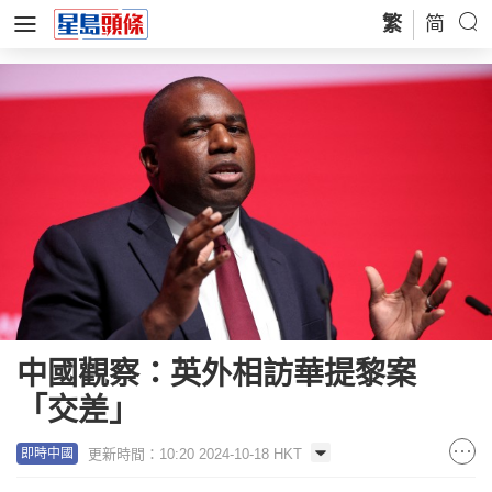
繁
简
中國觀察：英外相訪華提黎案
「交差」
更新時間：10:20 2024-10-18 HKT
即時中國