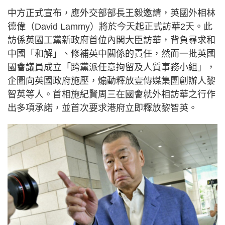
中方正式宣布，應外交部部長王毅邀請，英國外相林
德偉（David Lammy）將於今天起正式訪華2天。此
訪係英國工黨新政府首位內閣大臣訪華，背負尋求和
中國「和解」、修補英中關係的責任，然而一批英國
國會議員成立「跨黨派任意拘留及人質事務小組」，
企圖向英國政府施壓，煽動釋放壹傳媒集團創辦人黎
智英等人。首相施紀賢周三在國會就外相訪華之行作
出多項承諾，並首次要求港府立即釋放黎智英。