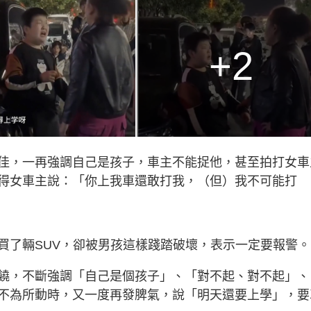
+2
佳，一再強調自己是孩子，車主不能捉他，甚至拍打女車
得女車主說：「你上我車還敢打我，（但）我不可能打
買了輛SUV，卻被男孩這樣踐踏破壞，表示一定要報警。
饒，不斷強調「自己是個孩子」、「對不起、對不起」、
不為所動時，又一度再發脾氣，說「明天還要上學」，要