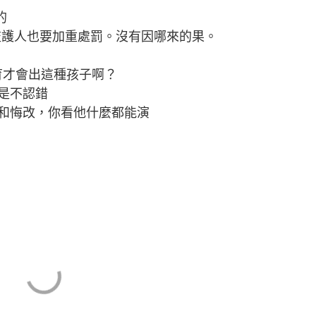
的
帶監護人也要加重處罰。沒有因哪來的果。
庭教育才會出這種孩子啊？
是不認錯
和悔改，你看他什麼都能演