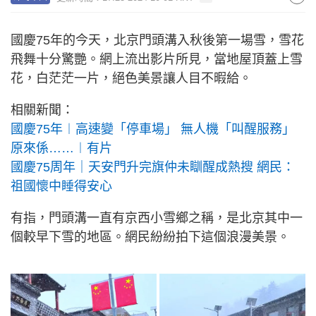
國慶75年的今天，北京門頭溝入秋後第一場雪，雪花
飛舞十分驚艷。網上流出影片所見，當地屋頂蓋上雪
花，白茫茫一片，絕色美景讓人目不暇給。
相關新聞：
國慶75年︱高速變「停車場」 無人機「叫醒服務」
原來係……︱有片
國慶75周年｜天安門升完旗仲未瞓醒成熱搜 網民：
祖國懷中睡得安心
有指，門頭溝一直有京西小雪鄉之稱，是北京其中一
個較早下雪的地區。網民紛紛拍下這個浪漫美景。