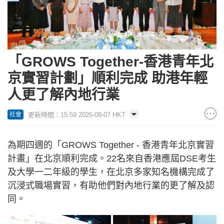
「GROWS Together-香港青年北
京實習計劃」順利完成 助港年輕
人更了解內地行業
更新時間：15:59 2026-08-07 HKT
社會
為期四週的「GROWS Together - 香港青年北京實習
計畫」在北京順利完成。22名來自香港應屆DSE考生
及大學一二年級的學生，在北京多家知名機構完成了
沉浸式職場實習，有助他們對內地行業的更了解及認
同。