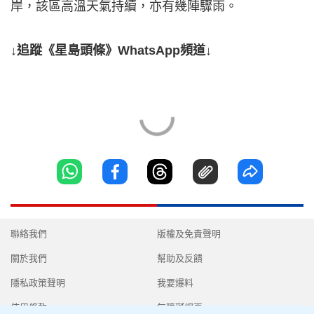
岸，該區高溫天氣持續，亦有幾陣驟雨。
↓追蹤《星島頭條》WhatsApp頻道↓
聯絡我們
版權及免責聲明
關於我們
幫助及反饋
隱私政策聲明
我要爆料
使用條款
無障礙網頁