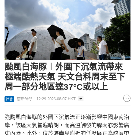
颱風白海豚︱外圍下沉氣流帶來
極端酷熱天氣 天文台料周末至下
周一部分地區達37°C或以上
更新時間：12:29 2026-08-07 HKT
社會
強颱風白海豚的外圍下沉氣流正逐漸影響中國東南沿
岸，該區天氣普遍晴朗，而高溫觸發的驟雨亦影響廣
東內陸。此外，位於海南島附近的低壓區正為該區帶