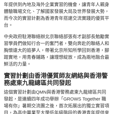
年提供到內地及海外企業實習的機會，讓青年人親身
體驗職場文化、了解國家發展大局及世界發展大勢，
而今次的實習計劃為香港青年搭建交流實踐的優質平
台。
中央政府駐港聯絡辦北京聯絡部張有才副部長勉勵實
習學員們做知行合一的奮鬥者，雙向奔赴的聯絡人和
胸懷遠大的追夢人，帶著北京所知所學回到香港，腳
踏實地，用青春鋪路，讓理想綻放，成為兩地融合最
鮮活的力量。
實習計劃由香港優質師友網絡與香港警
務處東九龍總區共同發起
這個實習計劃由QMN與香港警務處東九龍總區共同
發起，是連續四年成功舉辦「GROWS Together 職
場有你」暑期交流團之後，首次拓展出的獨立實習項
目，為高中畢業至大學低年級階段的香港青年提供來