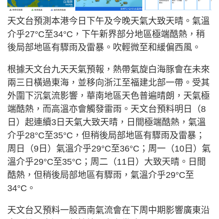
天文台預測本港今日下午及今晚天氣大致天晴。氣溫
介乎27°C至34°C，下午新界部分地區極端酷熱，稍
後局部地區有驟雨及雷暴。吹輕微至和緩偏西風。
根據天文台九天天氣預報，熱帶氣旋白海豚會在未來
兩三日橫過東海，並移向浙江至福建北部一帶。受其
外圍下沉氣流影響，華南地區天色普遍晴朗，天氣極
端酷熱，而高溫亦會觸發雷雨。天文台預料明日（8
日）起連續3日天氣大致天晴，日間極端酷熱，氣溫
介乎28°C至35°C，但稍後局部地區有驟雨及雷暴；
周日（9日）氣溫介乎29°C至36°C；周一（10日）氣
溫介乎29°C至35°C；周二（11日）大致天晴。日間
酷熱，但稍後局部地區有驟雨，氣溫介乎29°C至
34°C。
天文台又預料一股西南氣流會在下周中期影響廣東沿