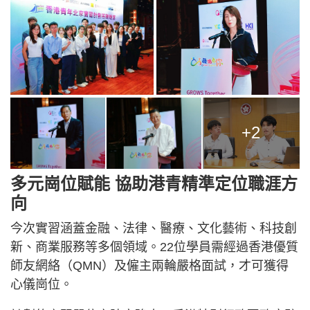
+2
多元崗位賦能 協助港青精準定位職涯方
向
今次實習涵蓋金融、法律、醫療、文化藝術、科技創
新、商業服務等多個領域。22位學員需經過香港優質
師友網絡（QMN）及僱主兩輪嚴格面試，才可獲得
心儀崗位。