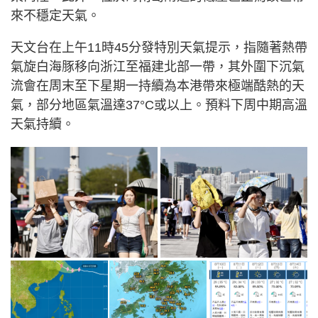
來不穩定天氣。
天文台在上午11時45分發特別天氣提示，指隨著熱帶
氣旋白海豚移向浙江至福建北部一帶，其外圍下沉氣
流會在周末至下星期一持續為本港帶來極端酷熱的天
氣，部分地區氣溫達37°C或以上。預料下周中期高溫
天氣持續。