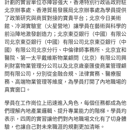
計劃的實習單位亦陣容強大，香港特別行政區政府駐
北京辦事處、香港貿易發展局北京辦事處為學員提供
了政策研究與商貿對接的寶貴平台；北京今日美術
館、冷湖實驗室（火星營地）讓學員在藝術與科學的
前沿陣地激發創造力；北京東亞銀行（中國）有限公
司北京東亞銀行（中國）有限公司北京東亞銀行（中
國）有限公司北京分行、中倫律師事務所、北京宜和
醫院、第一太平戴維斯物業顧問（北京）有限公司興
利財富物業管理分公司以及北京歲豪匯俊商業管理顧
問有限公司，分別從金融合規、法律實務、醫療服
務、高端物業管理等維度，為學員打開了內地職場的
真實窗口。
學員在工作崗位上迅速進入角色，每個任務都成為他
們理解內地產業邏輯、提升專業能力的階梯。學員均
表示，四周的實習讓他們對內地職場文化有了切身體
驗，也讓自己對未來職涯的規劃更加清晰。