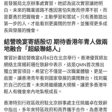
易發展局北京辦事處實習，她認為這次實習讓她明
白，未來的職業道路不應因害怕失敗而停滯不前，而
是要勇於把握機會，主動學習和嘗試。只有勇敢踏出
第一步的人，才能看到更廣闊的世界，並獲得更多成
長與發展的機會。
結營晚宴寄語殷切 期待香港年青人做兩
地融合「超級聯絡人」
實習計畫結營晚宴8月6日在北京舉行。香港優質師友
網絡主席楊莉珊在致辭中表示，這是QMN首次推出
獨立實習項目，希望它不僅是一次職業體驗，更是一
扇窗，讓香港青年看到國家發展的廣闊舞台，找到屬
於自己的位置。未來將繼續擴大規模，讓更多香港年
輕人有機會來內地紮根成長。
香港特別行政區政府駐北京辦事處主任姚繼卓在致辭
中指出，多年來特區政府和商界攜手合作，為香港青