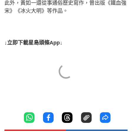
此外，黃如一還從事通俗歷史寫作，曾出版《鐵血強
宋》《冰火大明》等作品。
↓立即下載星島頭條App↓