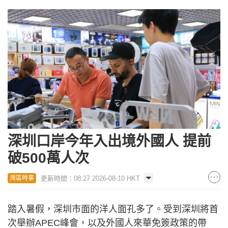
深圳口岸今年入出境外國人 提前
破500萬人次
更新時間：08:27 2026-08-10 HKT
灣區時事
踏入暑假，深圳市面的洋人面孔多了。受到深圳將首
次舉辦APEC峰會，以及外國人來華免簽政策的帶