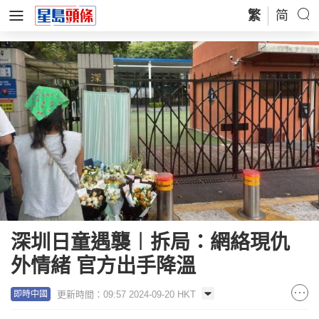
繁
简
深圳日童遇襲︱拆局：網絡現仇
外情緒 官方出手降溫
更新時間：09:57 2024-09-20 HKT
即時中國