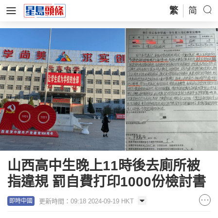
繁
简
山西高中生晚上11時後去廁所被
指違規 罰自費打印1000份檢討書
更新時間：09:18 2024-09-19 HKT
即時中國