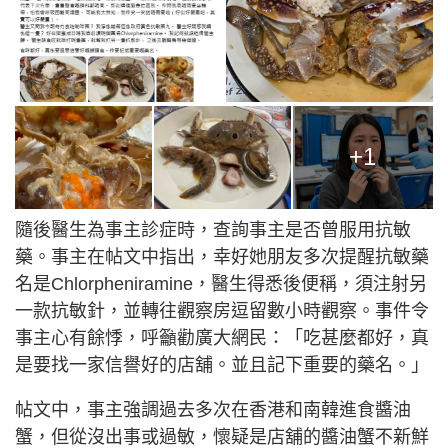
+1
隨後醫生為事主診症時，查詢事主是否曾服用抗敏
藥。事主在帖文中指出，幸好她朋友多次提醒抗敏藥
名是Chlorpheniramine，醫生得悉後便稱，須注射另
一款抗敏針，並轉往觀察房逗留數小時觀察。事件令
事主心有餘悸，呼籲勸廣大網民：「吃甚麼都好，真
是要找一家信譽好的店舖。並且記下重要的藥名。」
帖文中，事主強調過去多次在香港和南韓進食醬油
蟹，但從沒出事或過敏，懷疑是店舖的醬油蟹不新鮮