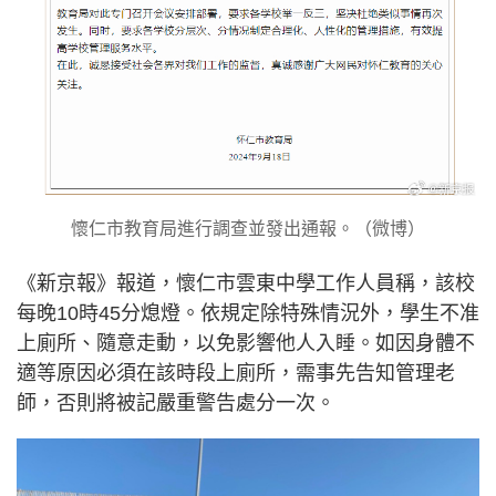
懷仁市教育局進行調查並發出通報。（微博）
《新京報》報道，懷仁市雲東中學工作人員稱，該校
每晚10時45分熄燈。依規定除特殊情況外，學生不准
上廁所、隨意走動，以免影響他人入睡。如因身體不
適等原因必須在該時段上廁所，需事先告知管理老
師，否則將被記嚴重警告處分一次。