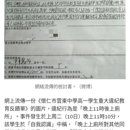
網絡流傳的檢討書。（微博）
網上流傳一份《懷仁市雲東中學高一學生重大違紀教
育反饋單》的圖片，違紀行為是「晚上11時後上廁
所」。事件發生於上周二（10日）晚上11時10分，
該學生於「自我認識」中稱，「晚上上廁所對其他同