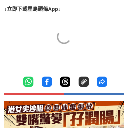
↓立即下載星島頭條App↓