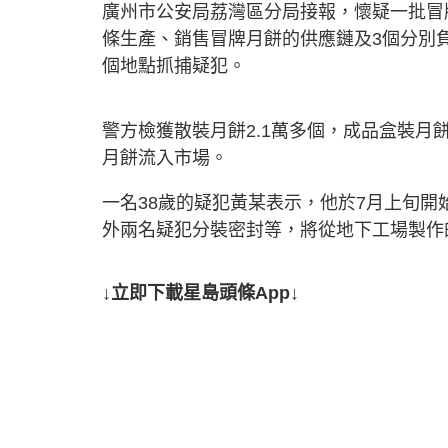
廣州市公安局荔灣區分局接報，懷疑一批冒
條生產、銷售冒牌月餅的供應鏈及3個分別
個地點抓捕疑犯。
警方檢獲散裝月餅2.1萬多個，成品盒裝月
月餅流入市場。
一名38歲的疑犯黃某表示，他於7月上旬
外兩名疑犯分裝密封等，將從地下工場製作
↓立即下載星島頭條App↓