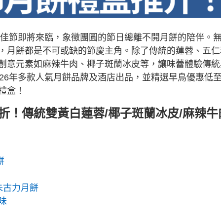
中秋佳節即將來臨，象徵團圓的節日總離不開月餅的陪伴。
，月餅都是不可或缺的節慶主角。除了傳統的蓮蓉、五仁
創意元素如麻辣牛肉、椰子斑蘭冰皮等，讓味蕾體驗傳統
26年多款人氣月餅品牌及酒店出品，並精選早鳥優惠低至
禮盒！
5折！傳統雙黃白蓮蓉/椰子斑蘭冰皮/麻辣牛
餅
朱古力月餅
味