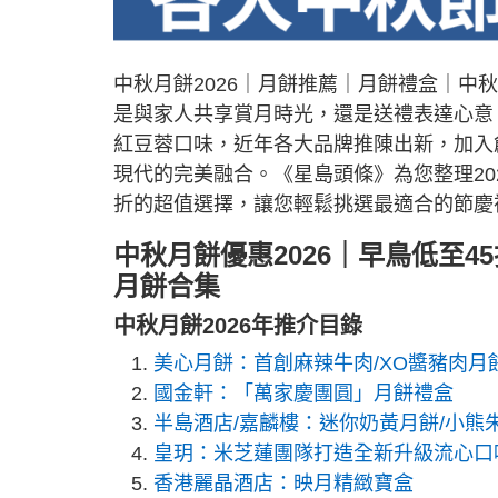
中秋月餅2026｜月餅推薦｜月餅禮盒｜
是與家人共享賞月時光，還是送禮表達心意
紅豆蓉口味，近年各大品牌推陳出新，加入
現代的完美融合。《星島頭條》為您整理20
折的超值選擇，讓您輕鬆挑選最適合的節慶
中秋月餅優惠2026｜早鳥低至4
月餅合集
中秋月餅2026年推介目錄
美心月餅：首創麻辣牛肉/XO醬豬肉月
國金軒：「萬家慶團圓」月餅禮盒
半島酒店/嘉麟樓：迷你奶黃月餅/小熊
皇玥：米芝蓮團隊打造全新升級流心口
香港麗晶酒店：映月精緻寶盒