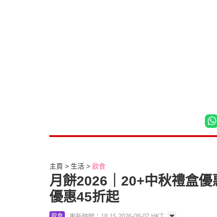
主頁
生活
飲食
月餅2026｜20+中秋禮盒
優惠45折起
更新時間：18:15 2026-08-07 HKT
飲食