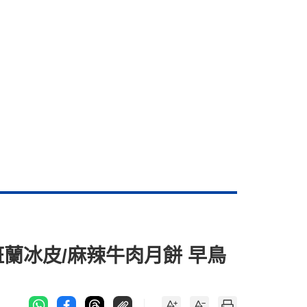
斑蘭冰皮/麻辣牛肉月餅 早鳥