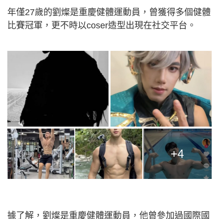
年僅27歲的劉燦是重慶健體運動員，曾獲得多個健體
比賽冠軍，更不時以coser造型出現在社交平台。
+4
據了解，劉燦是重慶健體運動員，他曾參加過國際國