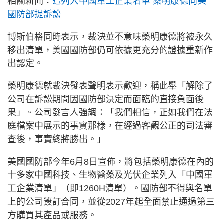
相關新聞：
遭列入中國軍工企業名單 藥明康德向美
國防部提訴訟
博斯伯格同時表示，裁決並不意味藥明康德將被永久
移出清單，美國國防部仍可依據更充分的證據重新作
出認定。
藥明康德就裁決發表聲明表示歡迎，稱此舉「解除了
公司在訴訟期間因國防部決定而面臨的直接負面後
果」。公司發言人強調：「我們相信，正如我們在法
庭檔案中展示的事實那樣，在經過客觀公正的司法審
查後，事實終將勝出。」
美國國防部今年6月8日宣佈，將包括藥明康德在內的
十多家中國科技、生物醫藥及光伏企業列入「中國軍
工企業清單」（即1260H清單）。國防部不得與名單
上的公司簽訂合同，並從2027年起全面禁止通過第三
方購買其產品或服務。