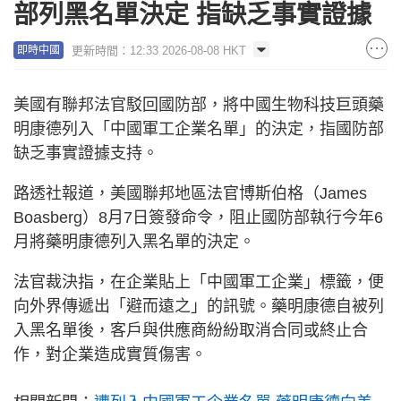
部列黑名單決定 指缺乏事實證據
更新時間：12:33 2026-08-08 HKT
即時中國
美國有聯邦法官駁回國防部，將中國生物科技巨頭藥
明康德列入「中國軍工企業名單」的決定，指國防部
缺乏事實證據支持。
路透社報道，美國聯邦地區法官博斯伯格（James
Boasberg）8月7日簽發命令，阻止國防部執行今年6
月將藥明康德列入黑名單的決定。
法官裁決指，在企業貼上「中國軍工企業」標籤，便
向外界傳遞出「避而遠之」的訊號。藥明康德自被列
入黑名單後，客戶與供應商紛紛取消合同或終止合
作，對企業造成實質傷害。