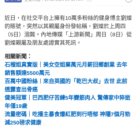
近日，在社交平台上擁有10萬多粉絲的健身博主劉燦
的賬號，突然以其親屬身份發帖稱，劉燦於上周四
（5日）溺斃。內地傳媒「上游新聞」周日（8日）從
劉燦親屬及朋友處證實其死訊。
相關新聞：
石榴姐真實版｜美女空姐棄萬元月薪回鄉創業 去年
銷售額達5500萬元
百萬中國粉絲︱來自英國的「乾巴大叔」去世 此前
透露查出骨癌
健美冠軍｜巴西肥仔苦練5年變筋肉人 驚傳家中猝逝
年僅19歲
流量密碼｜吃播主暴食爆紅肥到行唔郁 神隱7個月勁
減250磅求健康