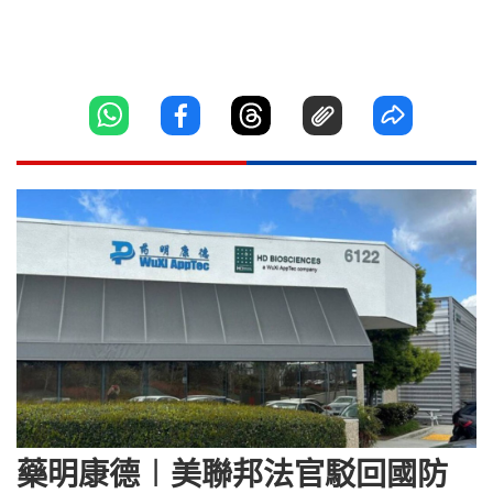
藥明康德︱美聯邦法官駁回國防