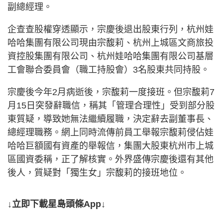
副總經理。
企查查股權穿透顯示，宗慶後退出股東行列，杭州娃
哈哈集團有限公司現由宗馥莉、杭州上城區文商旅投
資控股集團有限公司、杭州娃哈哈集團有限公司基層
工會聯合委員會（職工持股會）3名股東共同持股。
宗慶後今年2月病逝後，宗馥莉一度接班。但宗馥莉7
月15日突發辭職信，稱其「管理合理性」受到部分股
東質疑，導致她無法繼續履職，決定辭去副董事長、
總經理職務。網上同時流傳前員工舉報宗馥莉侵佔娃
哈哈巨額國有資產的舉報信，集團大股東杭州市上城
區國資委稱，正了解核實。外界盛傳宗慶後還有其他
後人，質疑對「獨生女」宗馥莉的接班地位。
↓立即下載星島頭條App↓