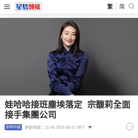
繁
简
娃哈哈接班塵埃落定 宗馥莉全面
接手集團公司
更新時間：15:40 2024-08-31 HKT
即時中國