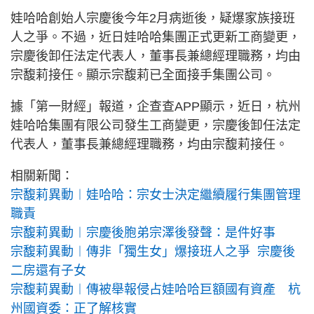
娃哈哈創始人宗慶後今年2月病逝後，疑爆家族接班
人之爭。不過，近日娃哈哈集團正式更新工商變更，
宗慶後卸任法定代表人，董事長兼總經理職務，均由
宗馥莉接任。顯示宗馥莉已全面接手集團公司。
據「第一財經」報道，企查查APP顯示，近日，杭州
娃哈哈集團有限公司發生工商變更，宗慶後卸任法定
代表人，董事長兼總經理職務，均由宗馥莉接任。
相關新聞：
宗馥莉異動︱娃哈哈：宗女士決定繼續履行集團管理
職責
宗馥莉異動︱宗慶後胞弟宗澤後發聲：是件好事
宗馥莉異動︱傳非「獨生女」爆接班人之爭 宗慶後
二房還有子女
宗馥莉異動︱傳被舉報侵占娃哈哈巨額國有資產 杭
州國資委：正了解核實