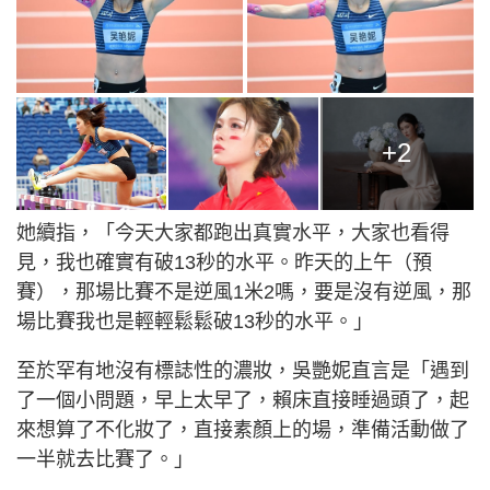
+2
她續指，「今天大家都跑出真實水平，大家也看得
見，我也確實有破13秒的水平。昨天的上午（預
賽），那場比賽不是逆風1米2嗎，要是沒有逆風，那
場比賽我也是輕輕鬆鬆破13秒的水平。」
至於罕有地沒有標誌性的濃妝，吳艷妮直言是「遇到
了一個小問題，早上太早了，賴床直接睡過頭了，起
來想算了不化妝了，直接素顏上的場，準備活動做了
一半就去比賽了。」