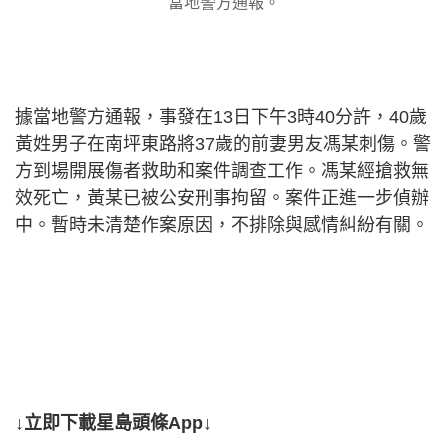
當地警方通報。
據當地警方通報，事發在13日下午3時40分許，40歲
黃姓男子在南坪東路將37歲的前妻男友馮某刺傷。警
方到場開展傷者救助和案件調查工作。馮某經搶救無
效死亡，黃某已被公安刑事拘留。案件正進一步偵辦
中。暫時未清楚作案原因，不排除與感情糾紛有關。
↓立即下載星島頭條App↓