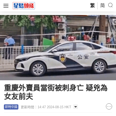
繁
简
重慶外賣員當街被刺身亡 疑兇為
女友前夫
更新時間：14:47 2024-08-15 HKT
即時中國