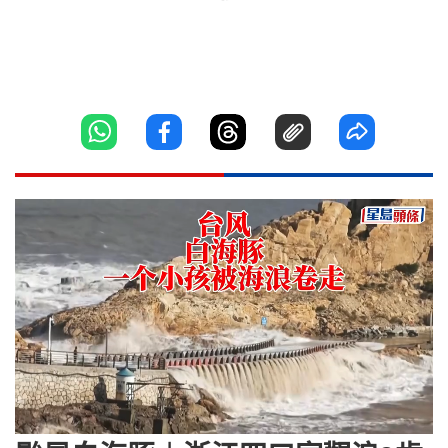
Loaded
:
Unmute
100.00%