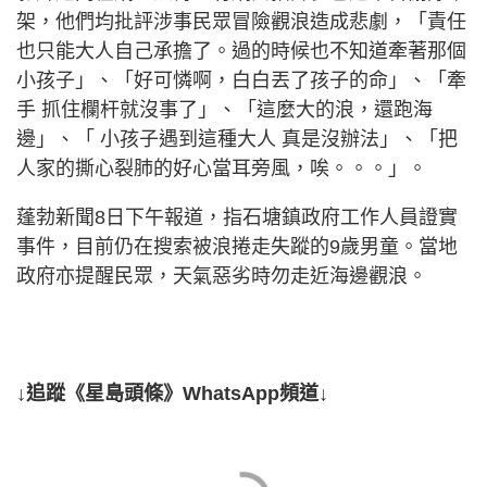
架，他們均批評涉事民眾冒險觀浪造成悲劇，「責任
也只能大人自己承擔了。過的時候也不知道牽著那個
小孩子」、「好可憐啊，白白丟了孩子的命」、「牽
手 抓住欄杆就沒事了」、「這麼大的浪，還跑海
邊」、「 小孩子遇到這種大人 真是沒辦法」、「把
人家的撕心裂肺的好心當耳旁風，唉。。。」。
蓬勃新聞8日下午報道，指石塘鎮政府工作人員證實
事件，目前仍在搜索被浪捲走失蹤的9歲男童。當地
政府亦提醒民眾，天氣惡劣時勿走近海邊觀浪。
↓追蹤《星島頭條》WhatsApp頻道↓