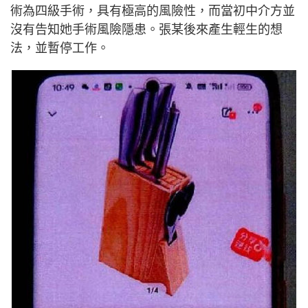
術為四級手術，具有極高的風險性，而當初中介方並
沒有告知她手術風險隱患。張某後來產生輕生的想
法，並暫停工作。