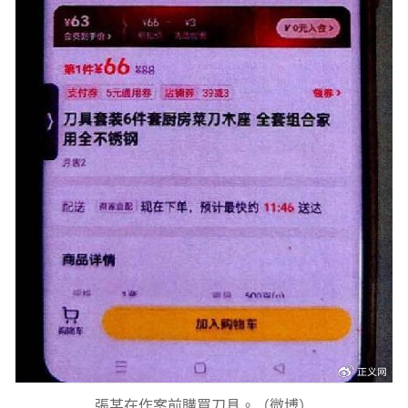
張某在作案前購買刀具。（微博）