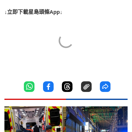
↓立即下載星島頭條App↓