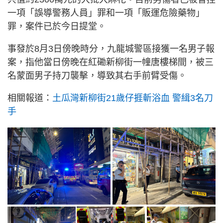
一項「誤導警務人員」罪和一項「販運危險藥物」
罪，案件已於今日提堂。
事發於8月3日傍晚時分，九龍城警區接獲一名男子報
案，指他當日傍晚在紅磡新柳街一幢唐樓梯間，被三
名蒙面男子持刀襲擊，導致其右手前臂受傷。
相關報道：
土瓜灣新柳街21歲仔捱斬浴血 警緝3名刀
手