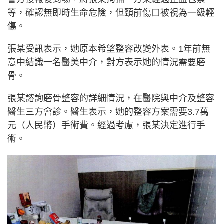
等，確認無即時生命危險，但頸前傷口被視為一級輕
傷。
張某受訊表示，她原本希望整容改變外表。1年前無
意中結識一名醫美中介，對方表示她的情況需要磨
骨。
張某諮詢磨骨整容的詳細情況，在醫院與中介及整容
醫生三方會診。醫生表示，她的整容方案需要3.7萬
元（人民幣）手術費。經過考慮，張某決定進行手
術。