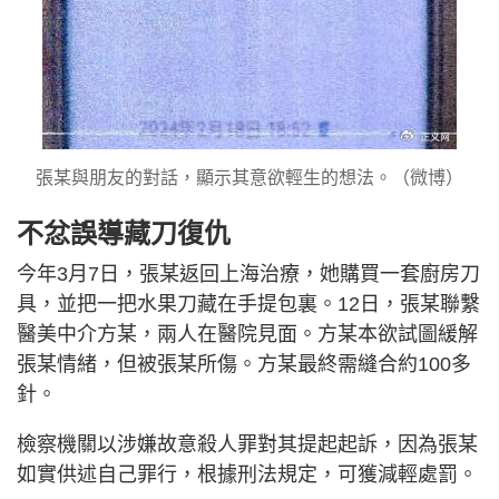
張某與朋友的對話，顯示其意欲輕生的想法。（微博）
不忿誤導藏刀復仇
今年3月7日，張某返回上海治療，她購買一套廚房刀
具，並把一把水果刀藏在手提包裏。12日，張某聯繫
醫美中介方某，兩人在醫院見面。方某本欲試圖緩解
張某情緒，但被張某所傷。方某最終需縫合約100多
針。
檢察機關以涉嫌故意殺人罪對其提起起訴，因為張某
如實供述自己罪行，根據刑法規定，可獲減輕處罰。