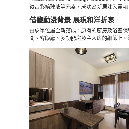
復古彩繪玻璃等元素，成功為新居注入靈魂
借鑒動漫背景 展現和洋折衷
由於單位屬全新落成，原有的廚房及浴室保
關、客飯廳、多功能房及主人房的細節上。