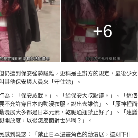
+6
但仍遭到保安強勢驅離，更稱是主辦方的規定，最後少女
叫其他保安與人員來「守住她」。
行為：「保安威武。」、「給保安大叔點讚。」、「這個
展不允許穿日本的動漫衣服，說出去誰信」、「原神裡面
動漫展大多都是日本元素，乾脆通通禁止好了」、「建議
想開放度，以後怎麼面對世界啊？」。
民感到疑惑：「禁止日本漫畫角色的動漫展，還剩下什