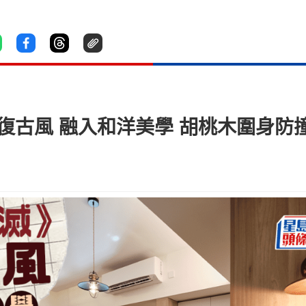
復古風 融入和洋美學 胡桃木圍身防