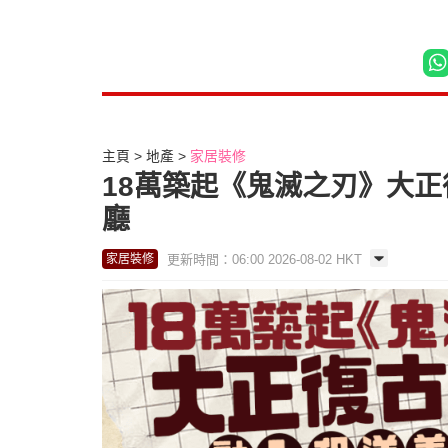
主頁
地產
家居裝修
18萬築起《鬼滅之刃》大正
廳
更新時間：06:00 2026-08-02 HKT
家居裝修