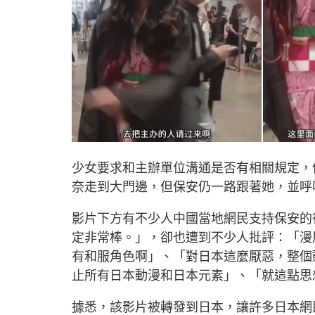
少女要求和主辦單位溝通是否有相關規定，
奈走到大門邊，但保安仍一路跟著她，並呼
影片下方有不少人中國當地網民支持保安的
定非常棒。」，卻也遭到不少人批評：「漫
有和服角色啊」、「對日本這麼厭惡，整個
止所有日本動漫和日本元素」、「就這點思
據悉，該影片被轉發到日本，讓許多日本網