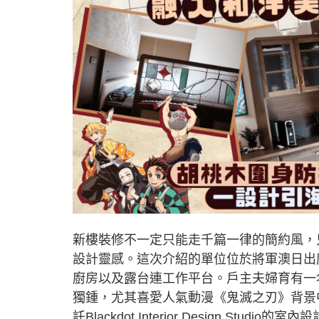
新樓裝修不一定只能走千篇一律的簡約風，
設計靈感。這次介紹的單位位於將軍澳日出康
廚房以及露台連工作平台。戶主夫婦育有一
獨鍾，尤其喜愛人氣動漫《鬼滅之刃》背景
託Blackdot Interior Design S