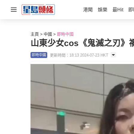
港聞
娛樂
最Hit
即
主頁
中國
即時中國
山東少女cos《鬼滅之刃》
更新時間：18:13 2024-07-23 HKT
即時中國