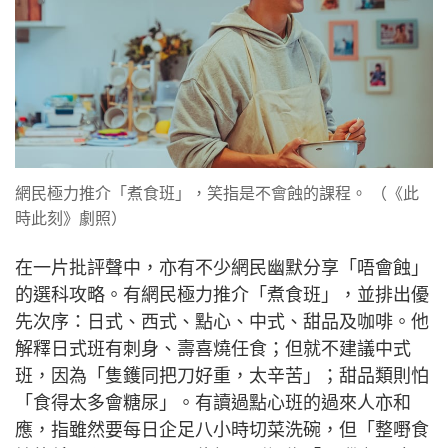
網民極力推介「煮食班」，笑指是不會蝕的課程。 （《此
時此刻》劇照）
在一片批評聲中，亦有不少網民幽默分享「唔會蝕」
的選科攻略。有網民極力推介「煮食班」，並排出優
先次序：日式、西式、點心、中式、甜品及咖啡。他
解釋日式班有刺身、壽喜燒任食；但就不建議中式
班，因為「隻鑊同把刀好重，太辛苦」；甜品類則怕
「食得太多會糖尿」。有讀過點心班的過來人亦和
應，指雖然要每日企足八小時切菜洗碗，但「整嘢食