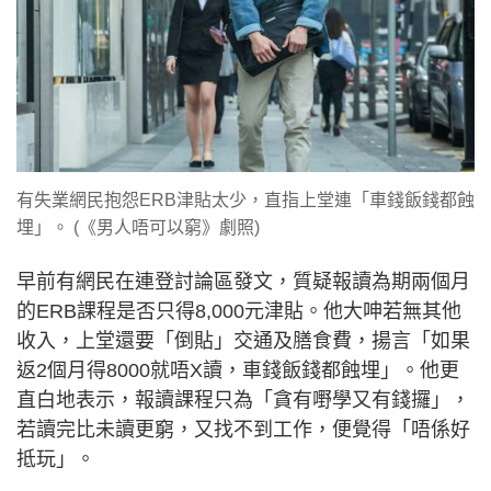
有失業網民抱怨ERB津貼太少，直指上堂連「車錢飯錢都蝕
埋」。 (《男人唔可以窮》劇照)
早前有網民在連登討論區發文，質疑報讀為期兩個月
的ERB課程是否只得8,000元津貼。他大呻若無其他
收入，上堂還要「倒貼」交通及膳食費，揚言「如果
返2個月得8000就唔X讀，車錢飯錢都蝕埋」。他更
直白地表示，報讀課程只為「貪有嘢學又有錢攞」，
若讀完比未讀更窮，又找不到工作，便覺得「唔係好
抵玩」。