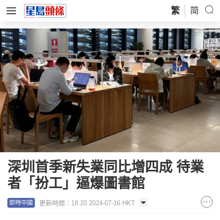
繁
简
深圳首季新失業同比增四成 待業
者「扮工」逼爆圖書館
更新時間：18:20 2024-07-16 HKT
即時中國