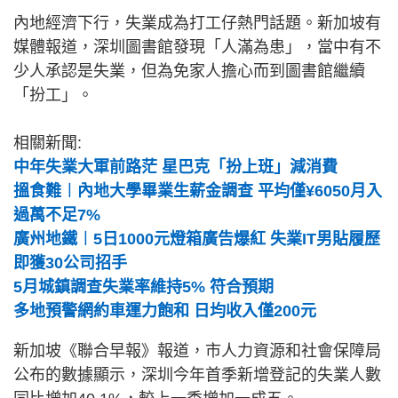
內地經濟下行，失業成為打工仔熱門話題。新加坡有
媒體報道，深圳圖書館發現「人滿為患」，當中有不
少人承認是失業，但為免家人擔心而到圖書館繼續
「扮工」。
相關新聞:
中年失業大軍前路茫 星巴克「扮上班」減消費
搵食難︱內地大學畢業生薪金調查 平均僅¥6050月入
過萬不足7%
廣州地鐵︱5日1000元燈箱廣告爆紅 失業IT男貼履歷
即獲30公司招手
5月城鎮調查失業率維持5% 符合預期
多地預警網約車運力飽和 日均收入僅200元
新加坡《聯合早報》報道，市人力資源和社會保障局
公布的數據顯示，深圳今年首季新增登記的失業人數