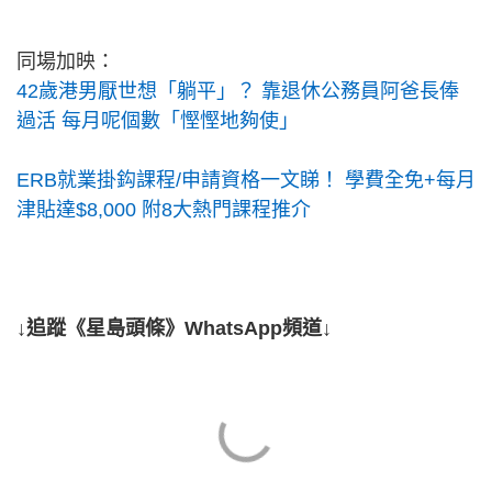
同場加映：
42歲港男厭世想「躺平」？ 靠退休公務員阿爸長俸
過活 每月呢個數「慳慳地夠使」
ERB就業掛鈎課程/申請資格一文睇！ 學費全免+每月
津貼達$8,000 附8大熱門課程推介
↓追蹤《星島頭條》WhatsApp頻道↓