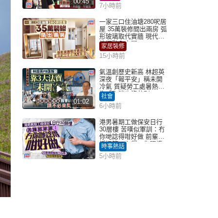
00:45
7小時前
一家三口住油塘280呎居
屋 35萬裝修間出兩房 弧
形玻璃取代實牆 現代神
枱櫃融入玄關
家居裝修
15小時前
氣溫創歷史新高 林超英
深夜「報平安」稱未開
冷氣 質疑勞工處暑熱警
告「取消也沒分別」
社會
01:02
6小時前
港男暑期工做保安日行
30層樓 苦嘆似軍訓：冇
你哋諗得咁好做 前輩傳
授搵筍工心得：你唔識
時事熱話
揀盤啫｜Juicy叮
5小時前