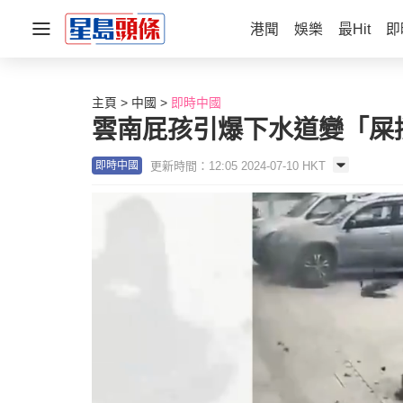
港聞
娛樂
最Hit
即
主頁
中國
即時中國
雲南屁孩引爆下水道變「屎
更新時間：12:05 2024-07-10 HKT
即時中國