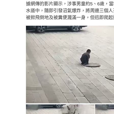
據網傳的影片顯示，涉事男童約5、6歲，
水道中，隨即引發沼氣爆炸，將周邊三個人
被掀飛倒地及被糞便濺滿一身，但迅即爬起