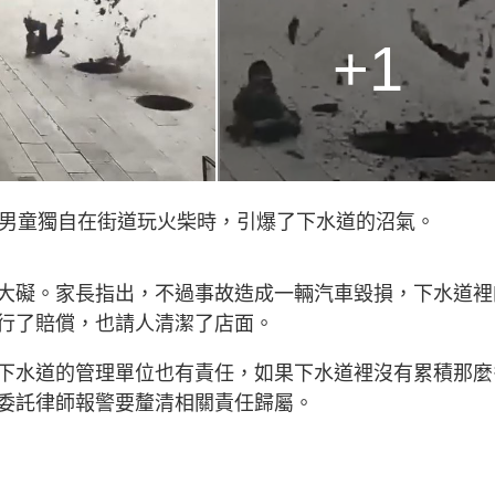
+1
，男童獨自在街道玩火柴時，引爆了下水道的沼氣。
大礙。家長指出，不過事故造成一輛汽車毀損，下水道裡
行了賠償，也請人清潔了店面。
下水道的管理單位也有責任，如果下水道裡沒有累積那麼
委託律師報警要釐清相關責任歸屬。