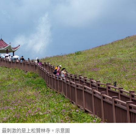
，最刺激的是上松贊林寺。示意圖