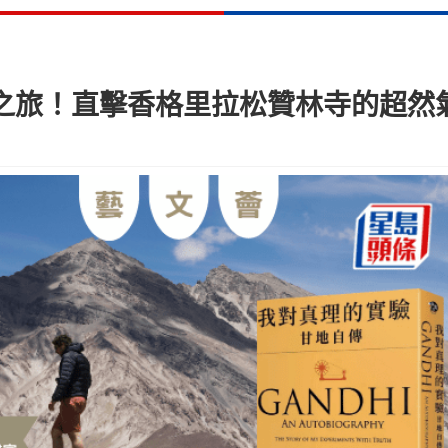
聖之旅！直擊香格里拉松贊林寺的超然