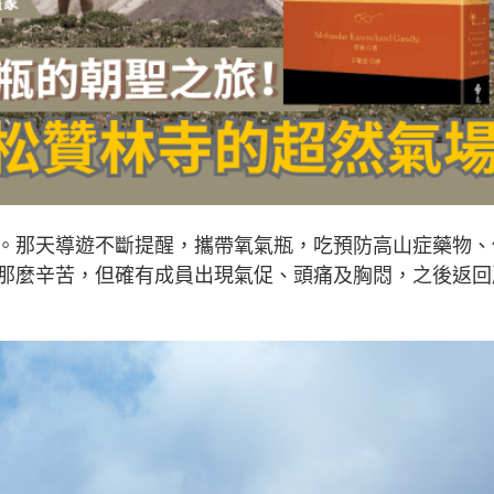
。那天導遊不斷提醒，攜帶氧氣瓶，吃預防高山症藥物、
那麼辛苦，但確有成員出現氣促、頭痛及胸悶，之後返回