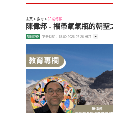
主頁
教育
知識轉移
陳偉邦 - 攜帶氧氣瓶的朝
更新時間：18:00 2026-07-26 HKT
知識轉移