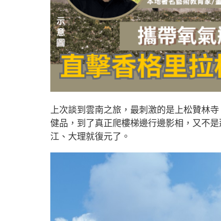
上次談到雲南之旅，最刺激的是上松贊林寺
健品，到了真正爬樓梯邊行邊影相，又不是
江、大理就復元了。