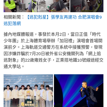
相關新聞：
【逃犯剋星】張學友再建功 合肥演唱會9
逃犯落網
據內地媒體報道，事發於本月2日，當日正值「時代
少年團」於上海體育場舉辦「加冠禮」演唱會首場開
演前夕。上海軌道交通警方在系統中接獲預警，發現
因涉嫌詐騙於7月20日被外省公安機關列為「網上追
逃對象」的22歲雍姓女子，正乘搭地鐵10號線途經交
通大學站。