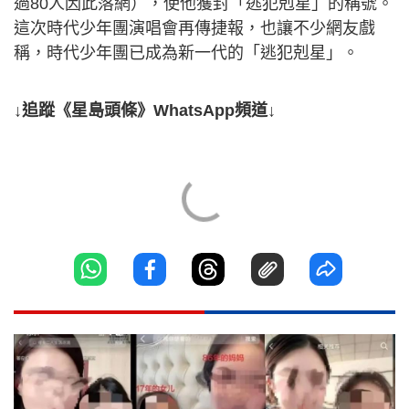
過80人因此落網），使他獲封「逃犯剋星」的稱號。
這次時代少年團演唱會再傳捷報，也讓不少網友戲
稱，時代少年團已成為新一代的「逃犯剋星」。
↓追蹤《星島頭條》WhatsApp頻道↓