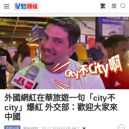
繁
简
外國網紅在華旅遊一句「city不
city」爆紅 外交部：歡迎大家來
中國
更新時間：10:17 2024-07-05 HKT
即時中國