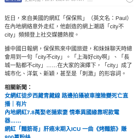
近日，來自美國的網紅「保保熊」（英文名：Paul）
在內地網絡意外走紅，他創造的網上潮語「city不
city」頻頻登上社交媒體熱搜。
據中國日報網，保保熊來中國旅遊，和妹妹聊天時總
會用到一句「city不city」。「上海好city啊」、「長
城一點都不city」……在大家的演繹下，「city」成了
城市化、洋氣、新穎，甚至是「刺激」的形容詞。
相關新聞：
女網紅徒步西藏青藏線 路邊拍攝被車撞險變死亡直
播｜有片
內地網紅7.8萬娶老撾索妻 情牽異國緣靠呢款電
器……
網紅「麵筋哥」肝癌末期入ICU 一曲《烤麵筋》賺
800萬粉絲