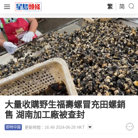
繁
简
大量收購野生福壽螺冒充田螺銷
售 湖南加工廠被查封
更新時間：16:49 2024-06-28 HKT
即時中國