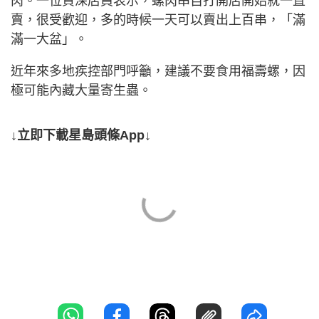
肉。一位資深店員表示，螺肉串自打開店開始就一直
賣，很受歡迎，多的時候一天可以賣出上百串，「滿
滿一大盆」。
近年來多地疾控部門呼籲，建議不要食用福壽螺，因
極可能內藏大量寄生蟲。
↓立即下載星島頭條App↓