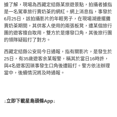
據了解，現場為西藏定結縣某旅遊景點，拍攝者據指
是一名駕車旅行賣奶茶的網紅。網上消息指，事發於
6月25日，該拍攝影片的年輕男子，在現場湖邊擺攤
賣奶茶期間，其供客人使用的兩張板凳，遭某個旅行
團的遊客擅自取用，雙方於是爆發口角，其後旅行團
的領隊疑毆打了對方。
西藏定結縣公安局今日通報，指有關影片，是發生於
25日，有35歲遊客余某報警，稱其於當日16時許，
與4名遊客因瑣事發生口角後遭毆打。警方依法辦理
當中，後續情況將及時通報。
↓立即下載星島頭條App↓