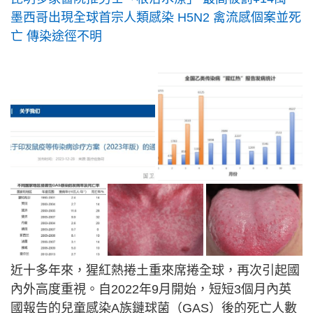
墨西哥出現全球首宗人類感染 H5N2 禽流感個案並死
亡 傳染途徑不明
近十多年來，猩紅熱捲土重來席捲全球，再次引起國
內外高度重視。自2022年9月開始，短短3個月內英
國報告的兒童感染A族鏈球菌（GAS）後的死亡人數