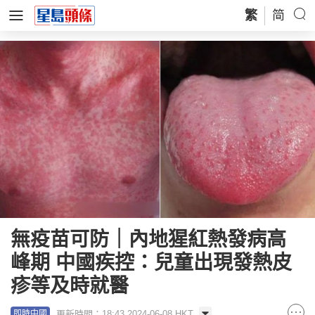
繁
简
無疫苗可防｜內地猩紅熱發病高
峰期 中國疾控：兒童出現發熱皮
疹等及時就醫
更新時間：18:43 2024-06-08 HKT
即時中國