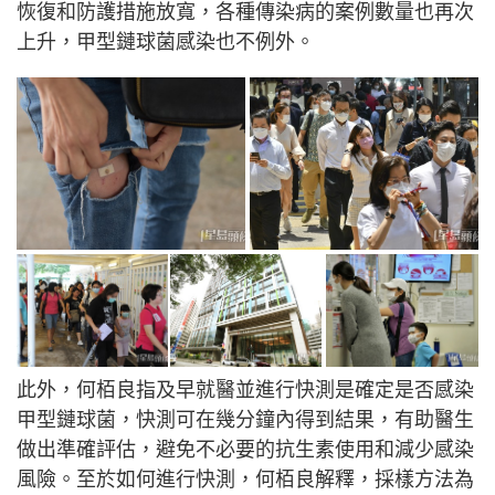
恢復和防護措施放寬，各種傳染病的案例數量也再次
上升，甲型鏈球菌感染也不例外。
此外，何栢良指及早就醫並進行快測是確定是否感染
甲型鏈球菌，快測可在幾分鐘內得到結果，有助醫生
做出準確評估，避免不必要的抗生素使用和減少感染
風險。至於如何進行快測，何栢良解釋，採樣方法為