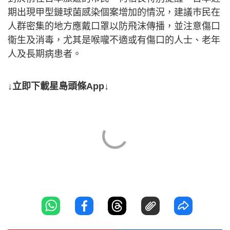
期出現甲型鏈球菌感染個案增加的情況，建議巿民在
人群密集的地方應戴口罩以防飛沫傳播，並注意傷口
衞生及消毒，尤其是喉嚨不適或有傷口的人士、老年
人及長期病患者。
↓立即下載星島頭條App↓