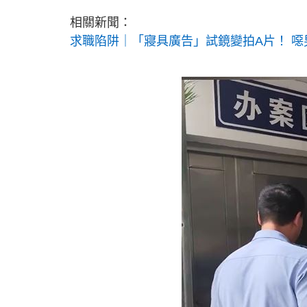
相關新聞：
求職陷阱｜「寢具廣告」試鏡變拍A片！ 噁