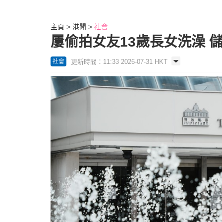
主頁
港聞
社會
屢偷拍女友13歲長女洗澡 儲
更新時間：11:33 2026-07-31 HKT
社會