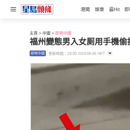
港聞
娛樂
最Hit
即
主頁
中國
即時中國
福州變態男入女厠用手機偷
更新時間：19:00 2024-06-06 HKT
即時中國