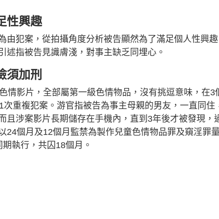
足性興趣
為由犯案，從拍攝角度分析被告顯然為了滿足個人性興趣
引述指被告見識膚淺，對事主缺乏同埋心。
險須加刑
段色情影片，全部屬第一級色情物品，沒有挑逗意味，在3
11次重複犯案。游官指被告為事主母親的男友，一直同住
而且涉案影片長期儲存在手機內，直到3年後才被發現，
以24個月及12個月監禁為製作兒童色情物品罪及窺淫罪
期執行，共囚18個月。