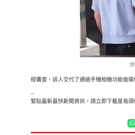
涉
經審查，該人交代了通過手機相機功能偷窺
--
緊貼最新最快新聞資訊，請立即下載星島頭條