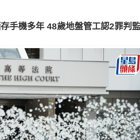
存手機多年 48歲地盤管工認2罪判監