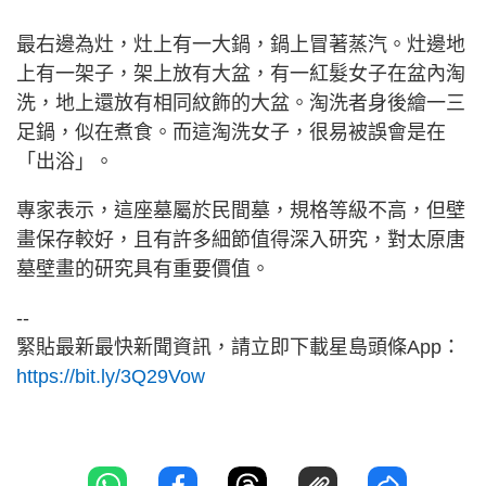
最右邊為灶，灶上有一大鍋，鍋上冒著蒸汽。灶邊地
上有一架子，架上放有大盆，有一紅髮女子在盆內淘
洗，地上還放有相同紋飾的大盆。淘洗者身後繪一三
足鍋，似在煮食。而這淘洗女子，很易被誤會是在
「出浴」。
專家表示，這座墓屬於民間墓，規格等級不高，但壁
畫保存較好，且有許多細節值得深入研究，對太原唐
墓壁畫的研究具有重要價值。
--
緊貼最新最快新聞資訊，請立即下載星島頭條App：
https://bit.ly/3Q29Vow