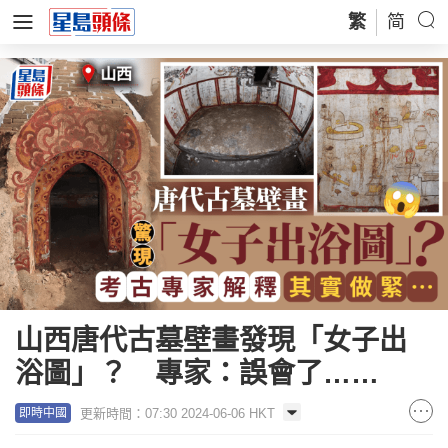
繁
简
山西唐代古墓壁畫發現「女子出
浴圖」？ 專家：誤會了……
更新時間：07:30 2024-06-06 HKT
即時中國