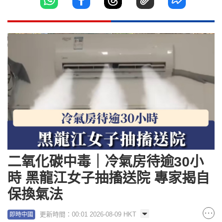
二氧化碳中毒｜冷氣房待逾30小
時 黑龍江女子抽搐送院 專家揭自
保換氣法
更新時間：00:01 2026-08-09 HKT
即時中國