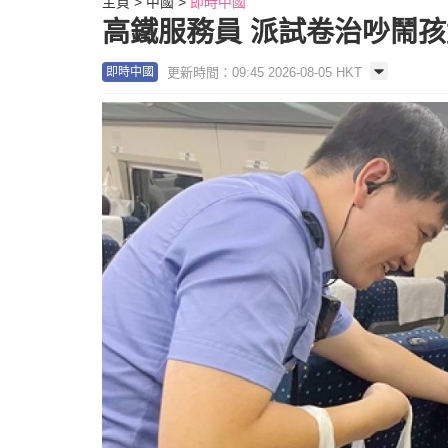
主頁
中國
即時中國
高鐵服務員 派試卷治吵鬧孩
更新時間：09:45 2026-08-05 HKT
即時中國