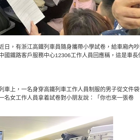
近日，有浙江高鐵列車員隨身攜帶小學試卷，給車廂內吵
國鐵路客戶服務中心12306工作人員回應稱，這是車長
6列車上，一名身穿高鐵列車工作人員制服的男子從文件袋
一名女工作人員拿着試卷對小朋友說：「你也來一張卷