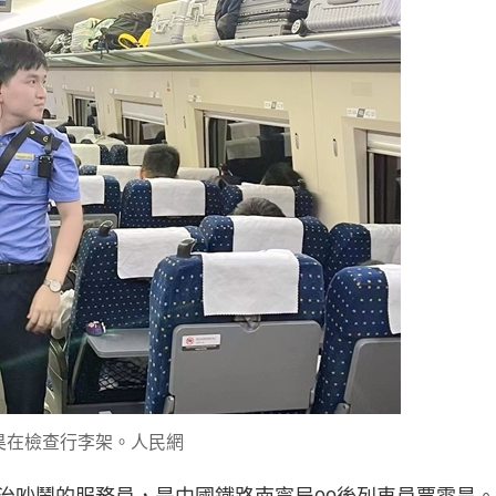
昊在檢查行李架。人民網