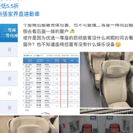
低5.5折
南張家界直達動車