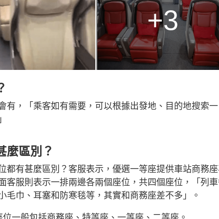
+3
？
會有，「乘客如有需要，可以根據出發地、目的地搜索一
」
甚麼區別？
位都有甚麼區別？客服表示，優選一等座提供車站商務座
面客服則表示一排兩邊各兩個座位，共四個座位，「列車
小毛巾、耳塞和防寒毯等，其實和商務座差不多」。
座位一般包括商務座、特等座、一等座、二等座。