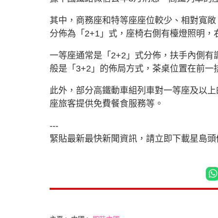
其中，商務座和特等座座位較少、相對寬敞
分佈為「2+1」式，座椅右側有檯燈照明，
一等座通常是「2+2」式分佈，扶手內側
般是「3+2」的佈局方式，茶桌位置在前
此外，部分高鐵動車組列車對一等座及以上
座旅客提供免費餐食服務等。
---
緊貼最新最快新聞資訊，請立即下載星島頭條