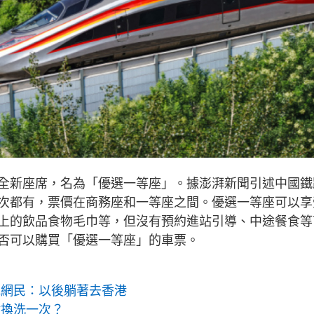
全新座席，名為「優選一等座」。據澎湃新聞引述中國鐵
次都有，票價在商務座和一等座之間。優選一等座可以享
上的飲品食物毛巾等，但沒有預約進站引導、中途餐食等
否可以購買「優選一等座」的車票。
地網民：以後躺著去香港
耐換洗一次？