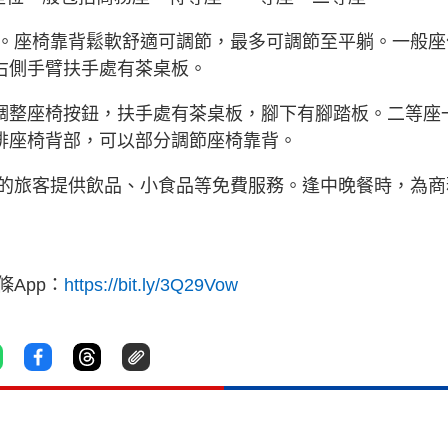
。座椅靠背鬆軟舒適可調節，最多可調節至平躺。一般座
右側手臂扶手處有茶桌板。
有調整座椅按鈕，扶手處有茶桌板，腳下有腳踏板。二等座
一排座椅背部，可以部分調節座椅靠背。
的旅客提供飲品、小食品等免費服務。逢中晚餐時，為商
App：
https://bit.ly/3Q29Vow