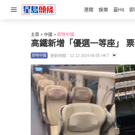
港聞
娛樂
最Hit
即
主頁
中國
即時中國
高鐵新增「優選一等座」 
更新時間：12:12 2024-06-05 HKT
即時中國