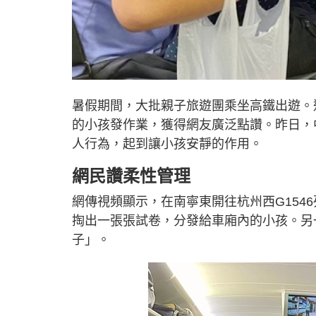
暑假期間，大批親子旅遊團乘坐高鐵出遊。
的小孩發作業，獲得網友廣泛點讚。昨日，中
人行為，起到讓小孩安靜的作用。
網民讚柔性管理
網傳視頻顯示，在南寧東開往杭州西G154
掏出一張張試卷，分發給車廂內的小孩。另
子」。