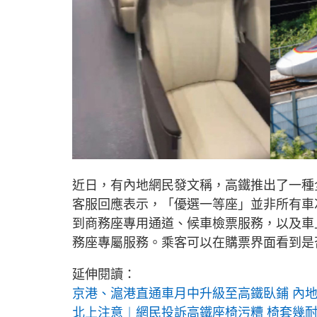
近日，有內地網民發文稱，高鐵推出了一種
客服回應表示，「優選一等座」並非所有車
到商務座專用通道、候車檢票服務，以及車
務座專屬服務。乘客可以在購票界面看到是
延伸閱讀：
京港、滬港直通車月中升級至高鐵臥鋪 內
北上注意︱網民投訴高鐵座椅污糟 椅套幾